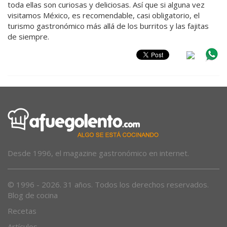
toda ellas son curiosas y deliciosas. Así que si alguna vez
visitamos México, es recomendable, casi obligatorio, el
turismo gastronómico más allá de los burritos y las fajitas
de siempre.
Desde 1996, el magazine gastronómico en internet.
© 1996 - 2026. 31 años. Todos los derechos reservados.
Blog de cocina
Recetas
Artículos