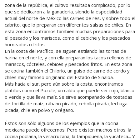
zona de la república, el cultivo resultaba complicado, por lo
que se dedicaron a la ganadería, siendo la especialidad
actual del norte de México las carnes de res, y sobre todo el
cabrito, que lo preparan con diferentes salsas de chiles. En
esta zona encontramos también muchas preparaciones para
el pescado y los mariscos, como el cebiche y los pescados
horneados o fritos.
En la costa del Pacífico, se siguen estilando las tortas de
harina en el norte, y con ella preparan los tacos rellenos de
mariscos, cócteles, cebices y pescados fritos. En esta zona
se cocina también el Chilorio, un guiso de carne de cerdo y
chiles muy famoso originario del Estado de Sinaloa.
Más hacia el sur, pero aún sobre la costa, encontramos
platillos como el Pozole, un caldo que puede ser rojo, blanco
o verde y que lleva maíz. Se sirve acompañado de tostadas
de tortilla de maíz, rábano picado, cebolla picada, lechuga
picada, chile en polvo y orégano.
Éstos son sólo alguons de los ejemplos que la cocina
mexicana puede ofrecernos. Pero existen muchos otros: la
cocina poblana, la veracruzana, la tampiqueña, la yucateca... Y