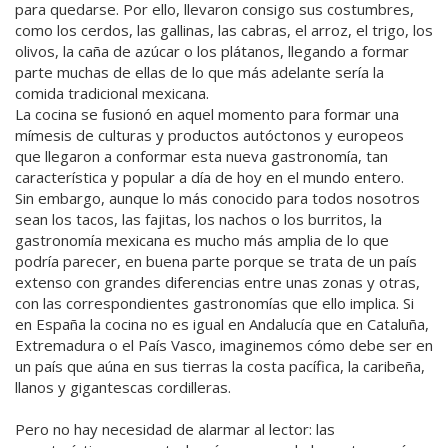
para quedarse. Por ello, llevaron consigo sus costumbres,
como los cerdos, las gallinas, las cabras, el arroz, el trigo, los
olivos, la caña de azúcar o los plátanos, llegando a formar
parte muchas de ellas de lo que más adelante sería la
comida tradicional mexicana.
La cocina se fusionó en aquel momento para formar una
mímesis de culturas y productos autóctonos y europeos
que llegaron a conformar esta nueva gastronomía, tan
característica y popular a día de hoy en el mundo entero.
Sin embargo, aunque lo más conocido para todos nosotros
sean los tacos, las fajitas, los nachos o los burritos, la
gastronomía mexicana es mucho más amplia de lo que
podría parecer, en buena parte porque se trata de un país
extenso con grandes diferencias entre unas zonas y otras,
con las correspondientes gastronomías que ello implica. Si
en España la cocina no es igual en Andalucía que en Cataluña,
Extremadura o el País Vasco, imaginemos cómo debe ser en
un país que aúna en sus tierras la costa pacífica, la caribeña,
llanos y gigantescas cordilleras.
Pero no hay necesidad de alarmar al lector: las