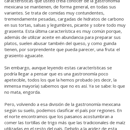
características que usted creía conocer de la gastronomía
mexicana se mantienen, de forma general, en todas sus
variantes. Se trata de comidas muy contundentes,
tremendamente pesadas, cargadas de hidratos de carbono
en sus tortas, salsas y legumbres, picante y sobre todo muy
grasienta. Esta última característica es muy común porque,
además de utilizar aceite en abundancia para preparar sus
platos, suelen abusar también del queso, y como guinda
tienen, por sorprendente que pueda parecer, una fruta: el
grasiento aguacate.
Sin embargo, aunque leyendo estas características se
podría llegar a pensar que es una gastronomía poco
apetecible, todos los que la hemos probado (es decir, la
inmensa mayoría) sabemos que no es así. Ya se sabe: lo que
no mata, engorda.
Pero, volviendo a esa división de la gastronomía mexicana
según su suelo, podemos clasificar el país por regiones. En
el norte encontramos que los paisanos acostumbran a
comer las tortillas de trigo más que las tradicionales de maíz
utilizadas en el resto del país. Debido a la aridez de esta