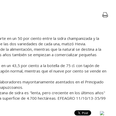
te en un 50 por ciento entre la sidra champanizada y la
 de las dos variedades de cada una, matizó Hevia.
e la alimentación, mientras que la natural se destina a la
imos años también se empiezan a comercializar pequeñas
 un 43,5 por ciento a la botella de 75 cl. con tapón de
on tapón normal, mientras que el nueve por ciento se vende en
 elaboradores mayoritariamente asentados en el Principado
guipuzcoanos.
ana de sidra es "lenta, pero creciente en los últimos años"
 una superficie de 4.700 hectáreas. EFEAGRO 11/10/13-35/99