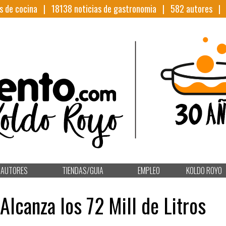
s de cocina |
18138
noticias de gastronomia |
582
autores 
AUTORES
TIENDAS/GUIA
EMPLEO
KOLDO ROYO
Alcanza los 72 Mill de Litros