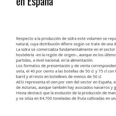
en España
Respecto a la producción de sidra este volumen se repar
natural, cuya distribución difiere según se trate de una
La sidra se comercializa fundamentalmente en el sector d
hostelería -en la región de origen-, aunque en los últ
partidas, a nivel nacional, en la alimentación.
Los formatos de presentación y de venta corresponden en
seta, el 40 por ciento a las botellas de 50 cl. y 75 cl c
barril y el resto en botellines de menos de 50 cl.
AESI representa el cien por cien del sector en España,
de Asturias, aunque también hay asociados navarros y 
Hevia destacó que la evolución de la producción de manz
y se sitúa en 84.700 toneladas de fruta cultivadas en