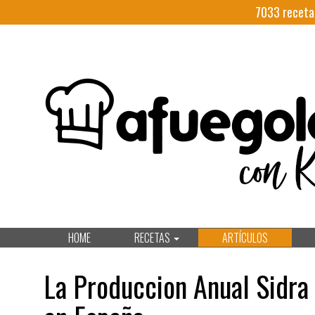
7033
receta
HOME
RECETAS
ARTÍCULOS
La Produccion Anual Sidra 