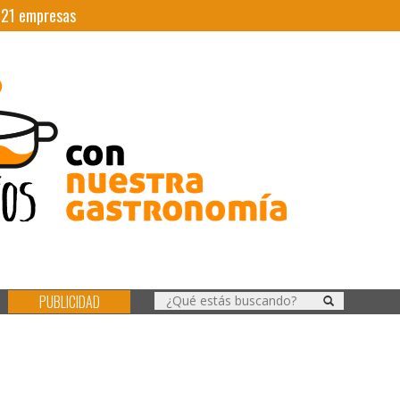
|
21
empresas
PUBLICIDAD