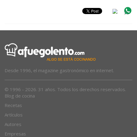
Desde 1996, el magazine gastronómico en internet.
© 1996 - 2026. 31 años. Todos los derechos reservados.
Blog de cocina
Recetas
Artículos
Autores
Empresas