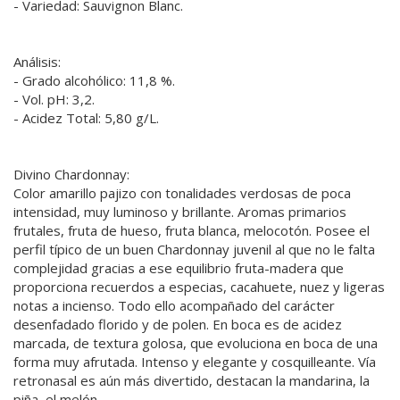
- Variedad: Sauvignon Blanc.
Análisis:
- Grado alcohólico: 11,8 %.
- Vol. pH: 3,2.
- Acidez Total: 5,80 g/L.
Divino Chardonnay:
Color amarillo pajizo con tonalidades verdosas de poca
intensidad, muy luminoso y brillante. Aromas primarios
frutales, fruta de hueso, fruta blanca, melocotón. Posee el
perfil típico de un buen Chardonnay juvenil al que no le falta
complejidad gracias a ese equilibrio fruta-madera que
proporciona recuerdos a especias, cacahuete, nuez y ligeras
notas a incienso. Todo ello acompañado del carácter
desenfadado florido y de polen. En boca es de acidez
marcada, de textura golosa, que evoluciona en boca de una
forma muy afrutada. Intenso y elegante y cosquilleante. Vía
retronasal es aún más divertido, destacan la mandarina, la
piña, el melón.