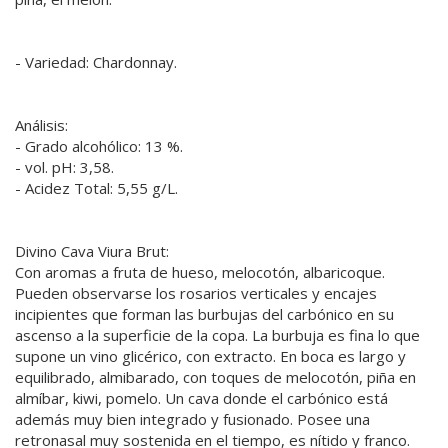
- Variedad: Chardonnay.
Análisis:
- Grado alcohólico: 13 %.
- vol. pH: 3,58.
- Acidez Total: 5,55 g/L.
Divino Cava Viura Brut:
Con aromas a fruta de hueso, melocotón, albaricoque.
Pueden observarse los rosarios verticales y encajes
incipientes que forman las burbujas del carbónico en su
ascenso a la superficie de la copa. La burbuja es fina lo que
supone un vino glicérico, con extracto. En boca es largo y
equilibrado, almibarado, con toques de melocotón, piña en
almíbar, kiwi, pomelo. Un cava donde el carbónico está
además muy bien integrado y fusionado. Posee una
retronasal muy sostenida en el tiempo, es nítido y franco.