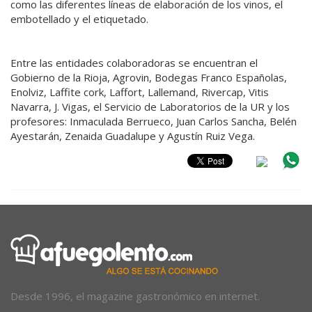
como las diferentes líneas de elaboración de los vinos, el
embotellado y el etiquetado.
Entre las entidades colaboradoras se encuentran el
Gobierno de la Rioja, Agrovin, Bodegas Franco Españolas,
Enolviz, Laffite cork, Laffort, Lallemand, Rivercap, Vitis
Navarra, J. Vigas, el Servicio de Laboratorios de la UR y los
profesores: Inmaculada Berrueco, Juan Carlos Sancha, Belén
Ayestarán, Zenaida Guadalupe y Agustín Ruiz Vega.
Desde 1996, el magazine gastronómico en internet.