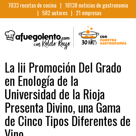
7033
recetas de cocina |
18138
noticias de gastronomia
|
582
autores |
21
empresas
La Iii Promoción Del Grado
en Enología de la
Universidad de la Rioja
Presenta Divino, una Gama
de Cinco Tipos Diferentes de
Vino