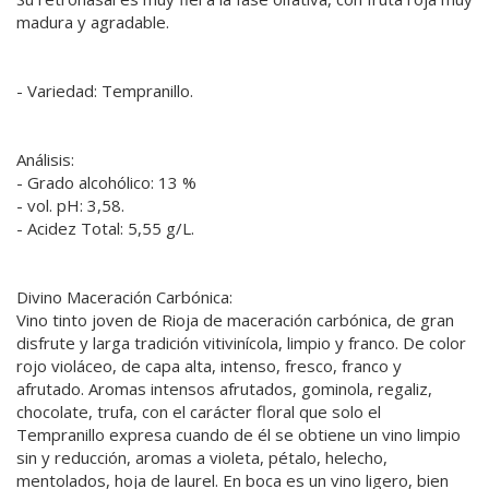
madura y agradable.
- Variedad: Tempranillo.
Análisis:
- Grado alcohólico: 13 %
- vol. pH: 3,58.
- Acidez Total: 5,55 g/L.
Divino Maceración Carbónica:
Vino tinto joven de Rioja de maceración carbónica, de gran
disfrute y larga tradición vitivinícola, limpio y franco. De color
rojo violáceo, de capa alta, intenso, fresco, franco y
afrutado. Aromas intensos afrutados, gominola, regaliz,
chocolate, trufa, con el carácter floral que solo el
Tempranillo expresa cuando de él se obtiene un vino limpio
sin y reducción, aromas a violeta, pétalo, helecho,
mentolados, hoja de laurel. En boca es un vino ligero, bien