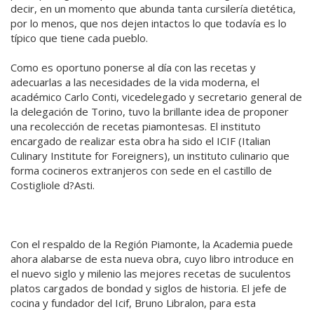
decir, en un momento que abunda tanta cursilería dietética,
por lo menos, que nos dejen intactos lo que todavía es lo
típico que tiene cada pueblo.
Como es oportuno ponerse al día con las recetas y
adecuarlas a las necesidades de la vida moderna, el
académico Carlo Conti, vicedelegado y secretario general de
la delegación de Torino, tuvo la brillante idea de proponer
una recolección de recetas piamontesas. El instituto
encargado de realizar esta obra ha sido el ICIF (Italian
Culinary Institute for Foreigners), un instituto culinario que
forma cocineros extranjeros con sede en el castillo de
Costigliole d?Asti.
Con el respaldo de la Región Piamonte, la Academia puede
ahora alabarse de esta nueva obra, cuyo libro introduce en
el nuevo siglo y milenio las mejores recetas de suculentos
platos cargados de bondad y siglos de historia. El jefe de
cocina y fundador del Icif, Bruno Libralon, para esta