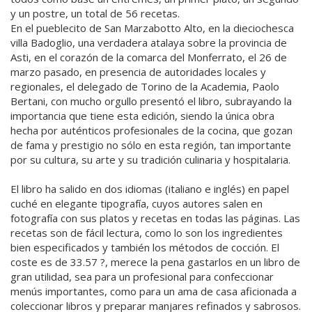
y un postre, un total de 56 recetas.
En el pueblecito de San Marzabotto Alto, en la dieciochesca
villa Badoglio, una verdadera atalaya sobre la provincia de
Asti, en el corazón de la comarca del Monferrato, el 26 de
marzo pasado, en presencia de autoridades locales y
regionales, el delegado de Torino de la Academia, Paolo
Bertani, con mucho orgullo presentó el libro, subrayando la
importancia que tiene esta edición, siendo la única obra
hecha por auténticos profesionales de la cocina, que gozan
de fama y prestigio no sólo en esta región, tan importante
por su cultura, su arte y su tradición culinaria y hospitalaria.
El libro ha salido en dos idiomas (italiano e inglés) en papel
cuché en elegante tipografía, cuyos autores salen en
fotografía con sus platos y recetas en todas las páginas. Las
recetas son de fácil lectura, como lo son los ingredientes
bien especificados y también los métodos de cocción. El
coste es de 33.57 ?, merece la pena gastarlos en un libro de
gran utilidad, sea para un profesional para confeccionar
menús importantes, como para un ama de casa aficionada a
coleccionar libros y preparar manjares refinados y sabrosos.