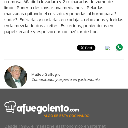
cremosa. Añadir la levadura y 2 cucharadas de zumo de
limón. Poner a descansar una media hora. Pelar las
manzanas quitando el corazón, y ponerlas al horno para ?
sudar?. Enfriarlas y cortarlas en rodajas, rebozarlas y freírlas
en la mezcla de dos aceites. Escurrirlas, poniéndolas en
papel secante y espolvorear con azúcar de flor.
Matteo Gaffoglio
Comunicador y experto en gastronomía
Desde 1996, el magazine gastronómico en internet.