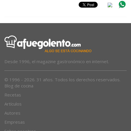
Desde 1996, el magazine gastronómico en internet.
© 1996 - 2026. 31 años. Todos los derechos reservados.
Blog de cocina
Recetas
Artículos
Autores
Empresas
Sobre nosotros