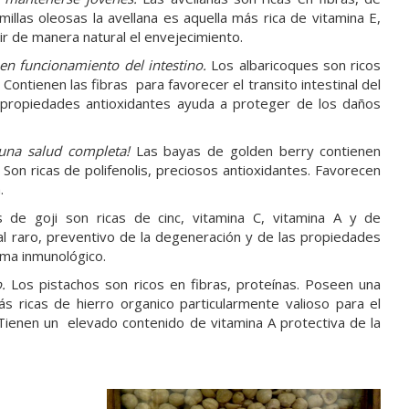
illas oleosas la avellana es aquella más rica de vitamina E,
r de manera natural el envejecimiento.
en funcionamiento del intestino.
Los albaricoques son ricos
 Contienen las fibras para favorecer el transito intestinal del
s propiedades antioxidantes ayuda a proteger de los daños
a una salud completa!
Las bayas de golden berry contienen
 Son ricas de polifenolis, preciosos antioxidantes. Favorecen
.
 de goji son ricas de cinc, vitamina C, vitamina A y de
al raro, preventivo de la degeneración y de las propiedades
tema inmunológico.
o.
Los pistachos son ricos en fibras, proteínas. Poseen una
ás ricas de hierro organico particularmente valioso para el
. Tienen un elevado contenido de vitamina A protectiva de la