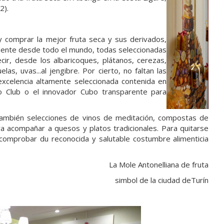
2).
 comprar la mejor fruta seca y sus derivados,
edente desde todo el mundo, todas seleccionadas
r, desde los albaricoques, plátanos, cerezas,
elas, uvas...al jengibre. Por cierto, no faltan las
 excelencia altamente seleccionada contenida en
co Club o el innovador Cubo transparente para
también selecciones de vinos de meditación, compostas de
ra acompañar a quesos y platos tradicionales. Para quitarse
 comprobar du reconocida y salutable costumbre alimenticia
La Mole Antonelliana de fruta
simbol de la ciudad deTurín