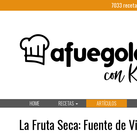
7033
receta
HOME
RECETAS
ARTÍCULOS
La Fruta Seca: Fuente de V