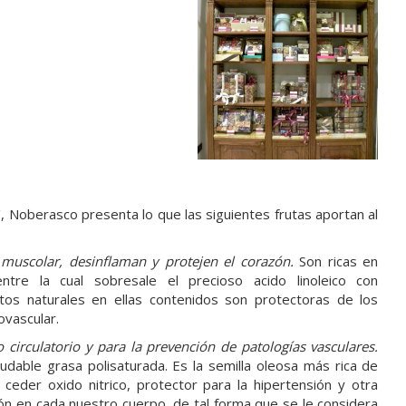
a', Noberasco presenta lo que las siguientes frutas aportan al
 muscolar, desinflaman y protejen el corazón.
Son ricas en
entre la cual sobresale el precioso acido linoleico con
ilatos naturales en ellas contenidos son protectoras de los
ovascular.
 circulatorio y para la prevención de patologías vasculares.
udable grasa polisaturada. Es la semilla oleosa más rica de
ceder oxido nitrico, protector para la hipertensión y otra
ión en cada nuestro cuerpo, de tal forma que se le considera