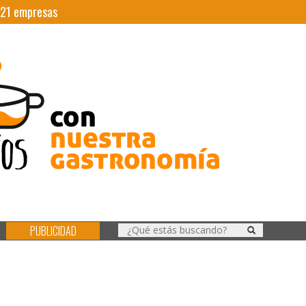
21
empresas
PUBLICIDAD