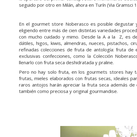
seguido por otro en Milán, ahora en Turín (Via Gramsci 1
En el gourmet store Noberasco es posible degustar y
eligiendo entre más de cien distintas variedades proc
con mucho cuidado y mimo. Desde la A a la Z, es deci
dátiles, higos, kiwis, almendras, nueces, pistachos, ciru
refinadas colecciones de fruta de antología: fruta de
exclusivas confecciones, como la Colección Noberas
llenarlo con fruta seca deshidratada y praline.
Pero no hay solo fruta, en los gourmets stores hay 
frutas, mieles elaborados con frutas secas, ideales pa
raros antojos harán apreciar la fruta seca además de
también como preciosa y original gourmandise.