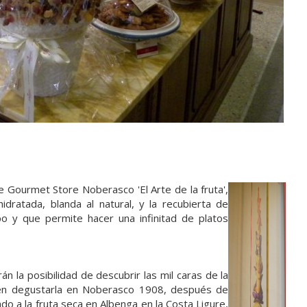
e Gourmet Store Noberasco 'El Arte de la fruta',
ratada, blanda al natural, y la recubierta de
o y que permite hacer una infinitad de platos
 la posibilidad de descubrir las mil caras de la
ién degustarla en Noberasco 1908, después de
o a la fruta seca en Albenga en la Costa Ligure,