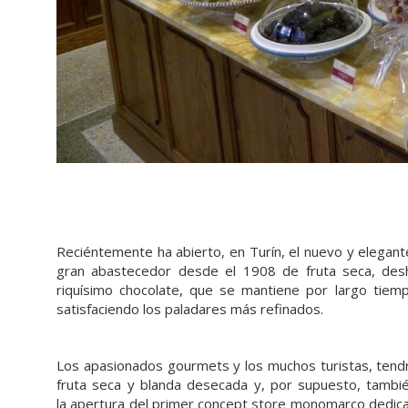
Reciéntemente ha abierto, en Turín, el nuevo y elegant
gran abastecedor desde el 1908 de fruta seca, deshid
riquísimo chocolate, que se mantiene por largo tiemp
satisfaciendo los paladares más refinados.
Los apasionados gourmets y los muchos turistas, tendrán
fruta seca y blanda desecada y, por supuesto, tamb
la apertura del primer concept store monomarco dedicad