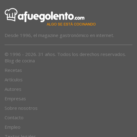
Desde 1996, el magazine gastronómico en internet.
© 1996 - 2026. 31 años. Todos los derechos reservados.
Blog de cocina
Recetas
Artículos
Autores
Empresas
Sobre nosotros
Contacto
Empleo
Textos legales