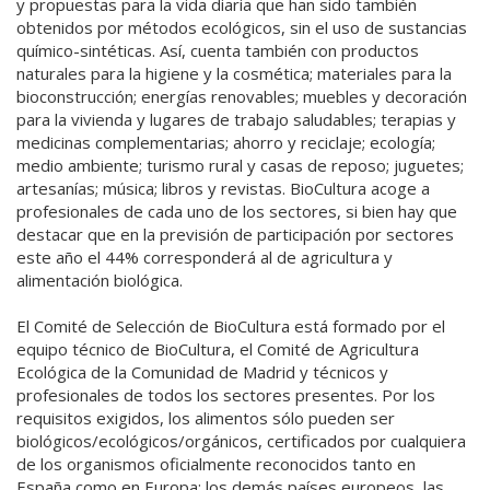
y propuestas para la vida diaria que han sido también
obtenidos por métodos ecológicos, sin el uso de sustancias
químico-sintéticas. Así, cuenta también con productos
naturales para la higiene y la cosmética; materiales para la
bioconstrucción; energías renovables; muebles y decoración
para la vivienda y lugares de trabajo saludables; terapias y
medicinas complementarias; ahorro y reciclaje; ecología;
medio ambiente; turismo rural y casas de reposo; juguetes;
artesanías; música; libros y revistas. BioCultura acoge a
profesionales de cada uno de los sectores, si bien hay que
destacar que en la previsión de participación por sectores
este año el 44% corresponderá al de agricultura y
alimentación biológica.
El Comité de Selección de BioCultura está formado por el
equipo técnico de BioCultura, el Comité de Agricultura
Ecológica de la Comunidad de Madrid y técnicos y
profesionales de todos los sectores presentes. Por los
requisitos exigidos, los alimentos sólo pueden ser
biológicos/ecológicos/orgánicos, certificados por cualquiera
de los organismos oficialmente reconocidos tanto en
España como en Europa; los demás países europeos, las