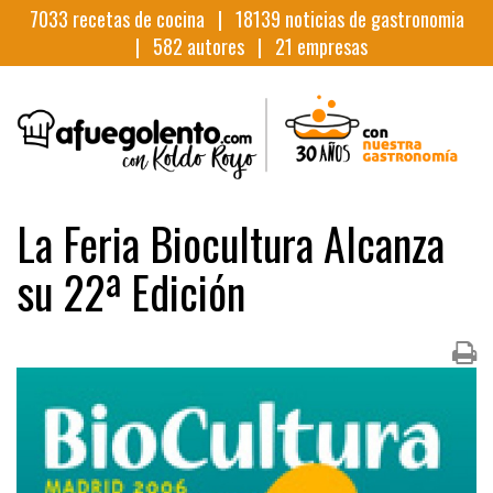
7033
recetas de cocina |
18139
noticias de gastronomia
|
582
autores |
21
empresas
La Feria Biocultura Alcanza
su 22ª Edición