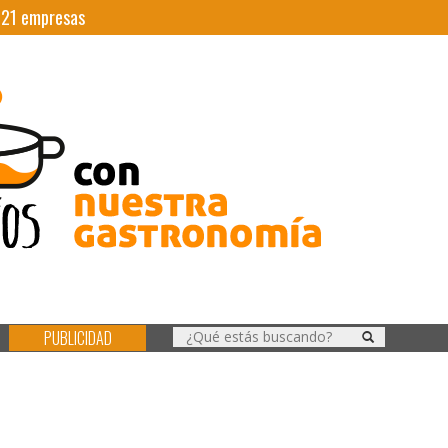
|
21
empresas
PUBLICIDAD