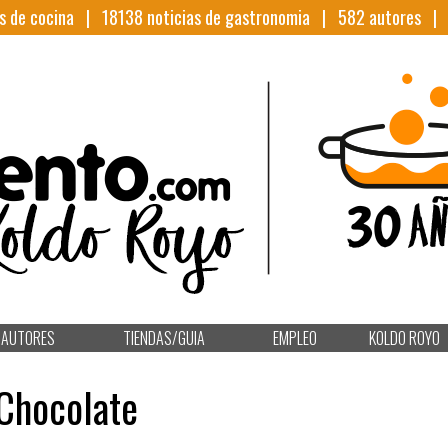
s de cocina |
18138
noticias de gastronomia |
582
autores 
AUTORES
TIENDAS/GUIA
EMPLEO
KOLDO ROYO
 Chocolate