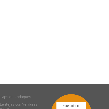
Taps de Cadaques
Lentejas con Verduras
SUBSCRÍBETE