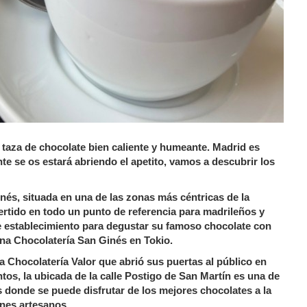
 taza de chocolate bien caliente y humeante. Madrid es
e se os estará abriendo el apetito, vamos a descubrir los
nés, situada en una de las zonas más céntricas de la
ertido en todo un punto de referencia para madrileños y
te establecimiento para degustar su famoso chocolate con
una Chocolatería San Ginés en Tokio.
a Chocolatería Valor que abrió sus puertas al público en
os, la ubicada de la calle Postigo de San Martín es una de
donde se puede disfrutar de los mejores chocolates a la
nes artesanos.