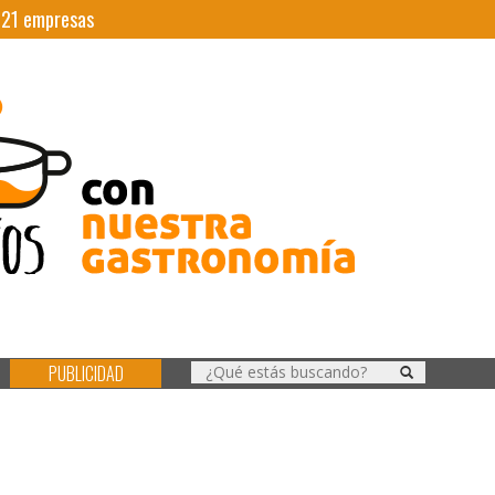
|
21
empresas
PUBLICIDAD