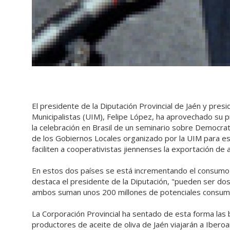
El presidente de la Diputación Provincial de Jaén y pre
Municipalistas (UIM), Felipe López, ha aprovechado su 
la celebración en Brasil de un seminario sobre Democrati
de los Gobiernos Locales organizado por la UIM para e
faciliten a cooperativistas jiennenses la exportación de a
En estos dos países se está incrementando el consumo 
destaca el presidente de la Diputación, "pueden ser do
ambos suman unos 200 millones de potenciales consum
La Corporación Provincial ha sentado de esta forma las b
productores de aceite de oliva de Jaén viajarán a Ibero