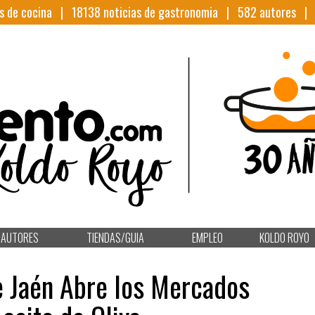
s de cocina |
18138
noticias de gastronomia |
582
autores 
AUTORES
TIENDAS/GUIA
EMPLEO
KOLDO ROYO
e Jaén Abre los Mercados