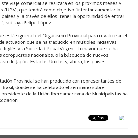
 Este viaje comercial se realizará en los próximos meses y
s (UPA), que tendrá como objetivo "intentar aumentar la
países y, a través de ellos, tener la oportunidad de entrar
o", subraya Felipe López.
ue está siguiendo el Organismo Provincial para revalorizar el
 de actuación que se ha traducido en múltiples iniciativas
 Inglés y la Sociedad Picual Virgen - la mayor que se ha
los aeropuertos nacionales, o la búsqueda de nuevos
caso de Japón, Estados Unidos y, ahora, los países
utación Provincial se han producido con representantes de
 Brasil, donde se ha celebrado el seminario sobre
el presidente de la Unión Iberoamericana de Municipalistas ha
ociación.