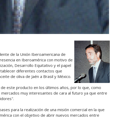
sidente de la Unión Iberoamericana de
presencia en Iberoamérica con motivo de
zación, Desarrollo Equitativo y el papel
stablecer diferentes contactos que
ceite de oliva de Jaén a Brasil y México.
de este producto en los últimos años, por lo que, como
s mercados muy interesantes de cara al futuro ya que entre
idores".
ases para la realización de una misión comercial en la que
américa con el objetivo de abrir nuevos mercados entre