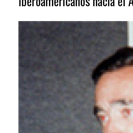
Iberoamericanos hacia el A