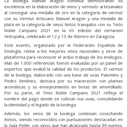
La Bodega Manuel Aragón continúa demostrando su
excelencia en la elaboración de vinos y vermuts artesanales
al conseguir una medalla de oro en la categoría de vermut
con su Vermut Artesano Manuel Aragón y una medalla de
plata en la categoría de vinos tintos tranquilos con su Tinto
Roble Campano 2021 en la VII edición del certamen
VinEspaña, celebrado el 12 y 13 de febrero en Zaragoza.
Este evento, organizado por la Federación Española de
Enología, reúne a los mejores vinos nacionales y sirve de
plataforma para reconocer el arduo trabajo de los enólogos.
Más de 1.000 referencias fueron evaluadas por un panel de
expertos que evaluó́ la calidad de los productos. El vermut
de la bodega, elaborado con una base de uvas Palomino y
Pedro Ximénez, destaca por su maceración con plantas
aromáticas y su envejecimiento en botas de amontillado.
Por su parte, el Tinto Roble Campano 2021 refleja el
nombre del pago donde se cultivan sus uvas, consolidando
la identidad y el legado de la bodega.
Además, los vinos de la bodega continúan cosechando
éxitos, siendo reconocidos con puntuaciones destacadas en
la Guía Peñín, con vinos que han alcanzado hasta 99 puntos.