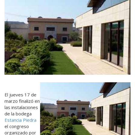
El jueves 17 de
marzo finalizó en
las instalaciones
de la bodega
Estancia Piedra
el congreso
organizado por