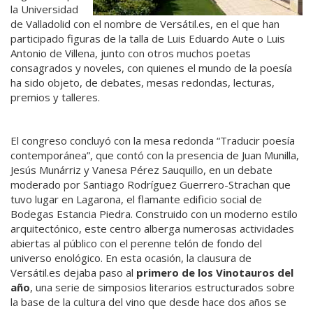
la Universidad
de Valladolid con el nombre de Versátil.es, en el que han
participado figuras de la talla de Luis Eduardo Aute o Luis
Antonio de Villena, junto con otros muchos poetas
consagrados y noveles, con quienes el mundo de la poesía
ha sido objeto, de debates, mesas redondas, lecturas,
premios y talleres.
El congreso concluyó con la mesa redonda “Traducir poesía
contemporánea”, que contó con la presencia de Juan Munilla,
Jesús Munárriz y Vanesa Pérez Sauquillo, en un debate
moderado por Santiago Rodríguez Guerrero-Strachan que
tuvo lugar en Lagarona, el flamante edificio social de
Bodegas Estancia Piedra. Construido con un moderno estilo
arquitectónico, este centro alberga numerosas actividades
abiertas al público con el perenne telón de fondo del
universo enológico. En esta ocasión, la clausura de
Versátil.es dejaba paso al
primero de los Vinotauros del
año
, una serie de simposios literarios estructurados sobre
la base de la cultura del vino que desde hace dos años se