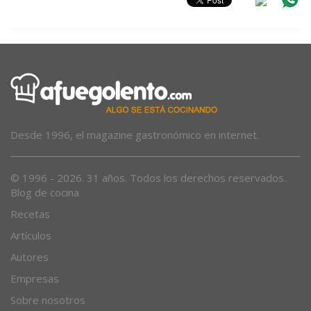
Desde 1996, el magazine gastronómico en internet.
© 1996 - 2026. 31 años. Todos los derechos reservados.
Blog de cocina
Recetas
Artículos
Autores
Empresas
Sobre nosotros