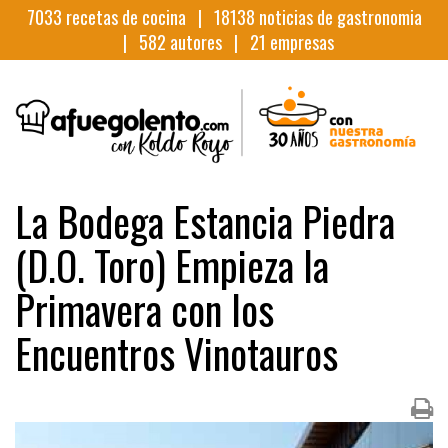
7033
recetas de cocina |
18138
noticias de gastronomia
|
582
autores |
21
empresas
La Bodega Estancia Piedra
(D.O. Toro) Empieza la
Primavera con los
Encuentros Vinotauros