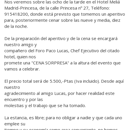
Nos veremos sobre las ocho de la tarde en el Hotel Meliá
Madrid-Princesa, de la calle Princesa nº 27, Teléfono:
915418200, donde está previsto que tomemos un aperitivo
para, posteriormente cenar sobre las nueve y media, diez
de la noche.
De la preparación del aperitivo y de la cena se encargará
nuestro amigo y
compañero del Foro Paco Lucas, Chef Ejecutivo del citado
hotel, quien nos
promete una "CENA SORPRESA" a la altura del evento que
vamos a celebrar.
El precio total será de 5.500,-Ptas (Iva incluido). Desde aquí
nuestro
agradecimiento al amigo Lucas, por hacer realidad este
encuentro y por las
molestias y el trabajo que se ha tomado.
La estancia, es libre; para no obligar a nadie y que cada uno
emplee su
tiempo y su economía como crea conveniente, no hemos