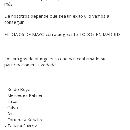
más.
De nosotros depende que sea un éxito y lo vamos a
conseguir.
EL DIA 26 DE MAYO con afuegolento TODOS EN MADRID.
Los amigos de afuegolento que han confirmado su
participación en la kedada:
- Koldo Royo
- Mercedes Palmer
- Lukas
- Calvo
- Ami
- Catutxa y Kosako
- Tatiana Suárez