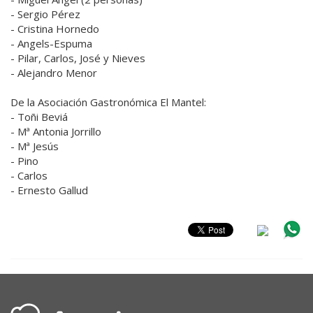
- Sergio Pérez
- Cristina Hornedo
- Angels-Espuma
- Pilar, Carlos, José y Nieves
- Alejandro Menor
De la Asociación Gastronómica El Mantel:
- Toñi Beviá
- Mª Antonia Jorrillo
- Mª Jesús
- Pino
- Carlos
- Ernesto Gallud