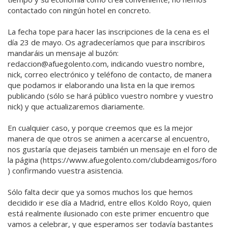
contactado con ningún hotel en concreto.
La fecha tope para hacer las inscripciones de la cena es el
día 23 de mayo. Os agradeceríamos que para inscribiros
mandaráis un mensaje al buzón:
redaccion@afuegolento.com, indicando vuestro nombre,
nick, correo electrónico y teléfono de contacto, de manera
que podamos ir elaborando una lista en la que iremos
publicando (sólo se hará público vuestro nombre y vuestro
nick) y que actualizaremos diariamente.
En cualquier caso, y porque creemos que es la mejor
manera de que otros se animen a acercarse al encuentro,
nos gustaría que dejaseis también un mensaje en el foro de
la página (https://www.afuegolento.com/clubdeamigos/foro
) confirmando vuestra asistencia.
Sólo falta decir que ya somos muchos los que hemos
decidido ir ese día a Madrid, entre ellos Koldo Royo, quien
está realmente ilusionado con este primer encuentro que
vamos a celebrar, y que esperamos ser todavía bastantes