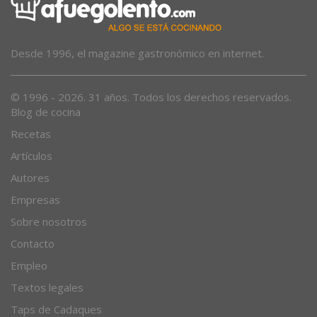
Desde 1996, el magazine gastronómico en internet.
© 1996 - 2026. 31 años. Todos los derechos reservados.
Blog de cocina
Recetas
Artículos
Autores
Empresas
Sobre nosotros
Contacto
Empleo
Textos legales
Taps de Cadaques