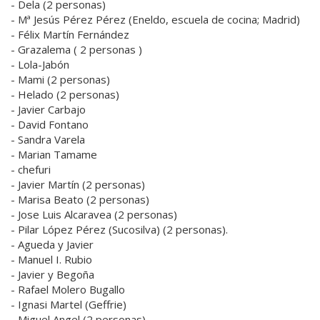
- Dela (2 personas)
- Mª Jesús Pérez Pérez (Eneldo, escuela de cocina; Madrid)
- Félix Martín Fernández
- Grazalema ( 2 personas )
- Lola-Jabón
- Mami (2 personas)
- Helado (2 personas)
- Javier Carbajo
- David Fontano
- Sandra Varela
- Marian Tamame
- chefuri
- Javier Martín (2 personas)
- Marisa Beato (2 personas)
- Jose Luis Alcaravea (2 personas)
- Pilar López Pérez (Sucosilva) (2 personas).
- Agueda y Javier
- Manuel I. Rubio
- Javier y Begoña
- Rafael Molero Bugallo
- Ignasi Martel (Geffrie)
- Miguel Angel (2 personas)