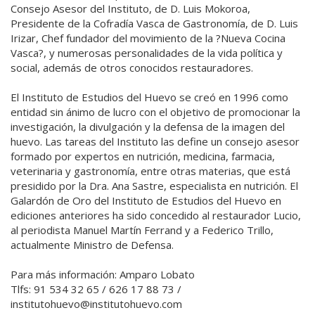
Consejo Asesor del Instituto, de D. Luis Mokoroa,
Presidente de la Cofradía Vasca de Gastronomía, de D. Luis
Irizar, Chef fundador del movimiento de la ?Nueva Cocina
Vasca?, y numerosas personalidades de la vida política y
social, además de otros conocidos restauradores.
El Instituto de Estudios del Huevo se creó en 1996 como
entidad sin ánimo de lucro con el objetivo de promocionar la
investigación, la divulgación y la defensa de la imagen del
huevo. Las tareas del Instituto las define un consejo asesor
formado por expertos en nutrición, medicina, farmacia,
veterinaria y gastronomía, entre otras materias, que está
presidido por la Dra. Ana Sastre, especialista en nutrición. El
Galardón de Oro del Instituto de Estudios del Huevo en
ediciones anteriores ha sido concedido al restaurador Lucio,
al periodista Manuel Martín Ferrand y a Federico Trillo,
actualmente Ministro de Defensa.
Para más información: Amparo Lobato
Tlfs: 91 534 32 65 / 626 17 88 73 /
institutohuevo@institutohuevo.com