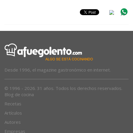
Desde 1996, el magazine gastronómico en internet.
© 1996 - 2026. 31 años. Todos los derechos reservados.
Blog de cocina
Recetas
Artículos
Autores
Empresas