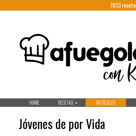
7033
receta
HOME
RECETAS
ARTÍCULOS
Jóvenes de por Vida