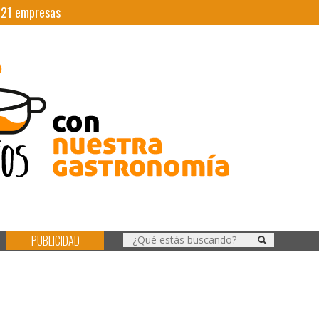
|
21
empresas
PUBLICIDAD