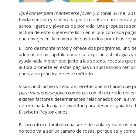
Qué comer para mantenerse joven
(Editorial Blume, 20
fundamentada y elaborada por la dietista, nutricionista
sanos, ligeros y jóvenes de por vida. Una propuesta so
lectura de este sugerente libro en el que con cada pág
que envejecen, la manera de sustituirlos por otros rej
El libro desmonta mitos y ofrece dos programas, uno de
además de un capítulo donde se explican estrategias y 
ayuda nada menor que junto a las setenta recetas que r
autora promete en estas páginas un sustancioso retroc
puesta en práctica de este método.
Visual, instructivo y lleno de recetas que no harán que
para mantenerse joven
comienza con el recorrido del en
existen factores determinantes relacionados con la alime
determinada franja de juventud para después guiarle a 
Elisabeth Peyton-Jones.
El libro ofrece también una serie de tablas y cuadros 
no todo va a ser un camino de rosas, porque tal y como 