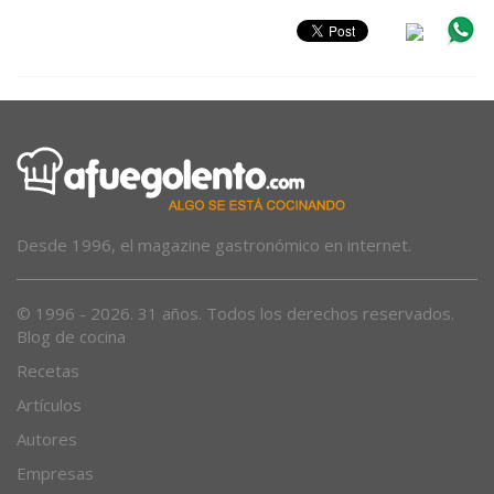
Desde 1996, el magazine gastronómico en internet.
© 1996 - 2026. 31 años. Todos los derechos reservados.
Blog de cocina
Recetas
Artículos
Autores
Empresas