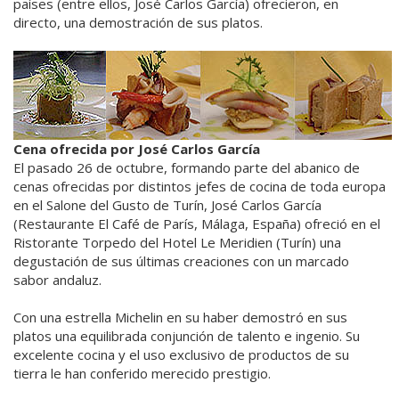
países (entre ellos, José Carlos García) ofrecieron, en
directo, una demostración de sus platos.
Cena ofrecida por José Carlos García
El pasado 26 de octubre, formando parte del abanico de
cenas ofrecidas por distintos jefes de cocina de toda europa
en el Salone del Gusto de Turín, José Carlos García
(Restaurante El Café de París, Málaga, España) ofreció en el
Ristorante Torpedo del Hotel Le Meridien (Turín) una
degustación de sus últimas creaciones con un marcado
sabor andaluz.
Con una estrella Michelin en su haber demostró en sus
platos una equilibrada conjunción de talento e ingenio. Su
excelente cocina y el uso exclusivo de productos de su
tierra le han conferido merecido prestigio.