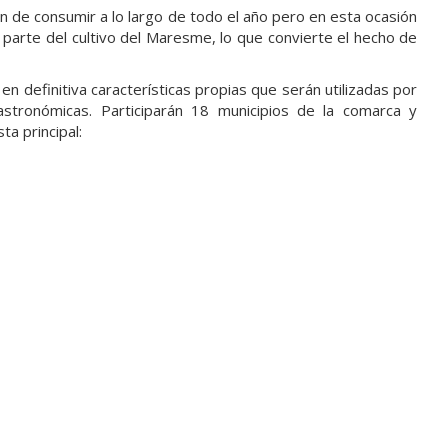
 de consumir a lo largo de todo el año pero en esta ocasión
arte del cultivo del Maresme, lo que convierte el hecho de
n definitiva características propias que serán utilizadas por
astronómicas. Participarán 18 municipios de la comarca y
ta principal: