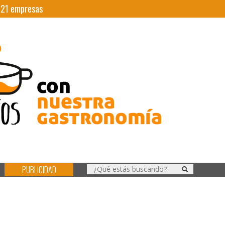
|
21
empresas
PUBLICIDAD