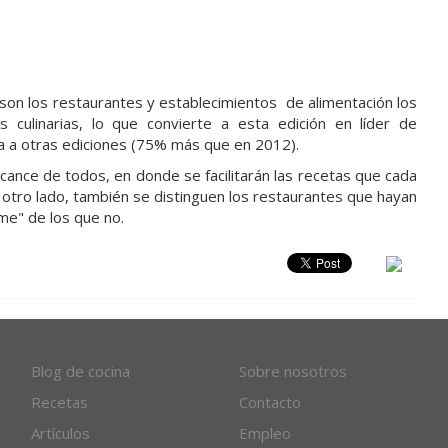
77 son los restaurantes y establecimientos de alimentación los
as culinarias, lo que convierte a esta edición en líder de
ia a otras ediciones (75% más que en 2012).
lcance de todos, en donde se facilitarán las recetas que cada
or otro lado, también se distinguen los restaurantes que hayan
me" de los que no.
Blog de cocina
Sobre nosotros
Recetas
Contacto
Artículos
Empleo