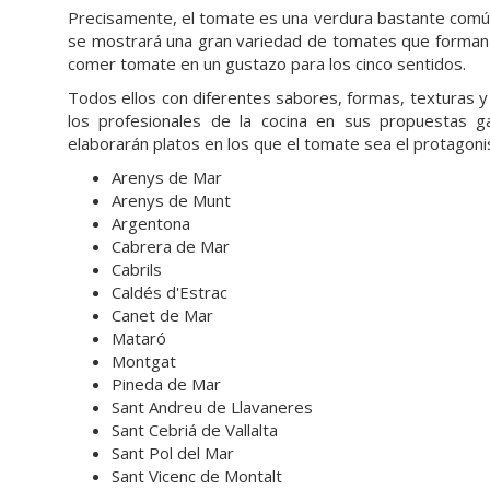
Precisamente, el tomate es una verdura bastante común
se mostrará una gran variedad de tomates que forman p
comer tomate en un gustazo para los cinco sentidos.
Todos ellos con diferentes sabores, formas, texturas y e
los profesionales de la cocina en sus propuestas g
elaborarán platos en los que el tomate sea el protagonis
Arenys de Mar
Arenys de Munt
Argentona
Cabrera de Mar
Cabrils
Caldés d'Estrac
Canet de Mar
Mataró
Montgat
Pineda de Mar
Sant Andreu de Llavaneres
Sant Cebriá de Vallalta
Sant Pol del Mar
Sant Vicenc de Montalt