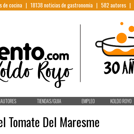
s de cocina |
18138
noticias de gastronomia |
582
autores 
AUTORES
TIENDAS/GUIA
EMPLEO
KOLDO ROYO
el Tomate Del Maresme