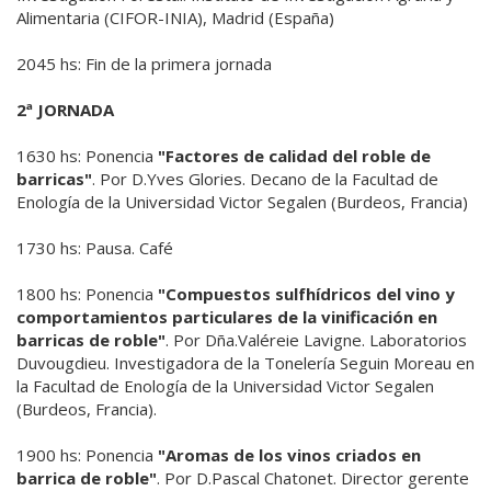
Alimentaria (CIFOR-INIA), Madrid (España)
2045 hs: Fin de la primera jornada
2ª JORNADA
1630 hs: Ponencia
"Factores de calidad del roble de
barricas"
. Por D.Yves Glories. Decano de la Facultad de
Enología de la Universidad Victor Segalen (Burdeos, Francia)
1730 hs: Pausa. Café
1800 hs: Ponencia
"Compuestos sulfhídricos del vino y
comportamientos particulares de la vinificación en
barricas de roble"
. Por Dña.Valéreie Lavigne. Laboratorios
Duvougdieu. Investigadora de la Tonelería Seguin Moreau en
la Facultad de Enología de la Universidad Victor Segalen
(Burdeos, Francia).
1900 hs: Ponencia
"Aromas de los vinos criados en
barrica de roble"
. Por D.Pascal Chatonet. Director gerente