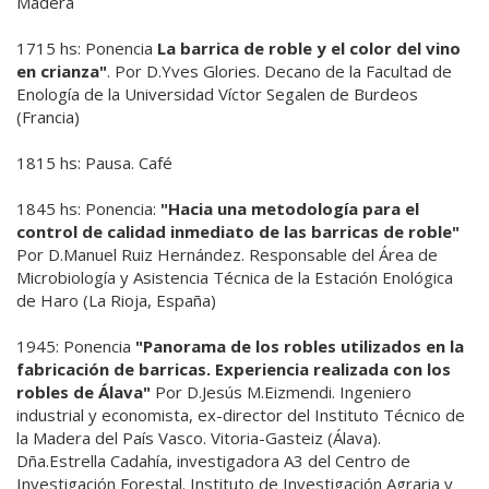
Madera
1715 hs: Ponencia
La barrica de roble y el color del vino
en crianza"
. Por D.Yves Glories. Decano de la Facultad de
Enología de la Universidad Víctor Segalen de Burdeos
(Francia)
1815 hs: Pausa. Café
1845 hs: Ponencia:
"Hacia una metodología para el
control de calidad inmediato de las barricas de roble"
Por D.Manuel Ruiz Hernández. Responsable del Área de
Microbiología y Asistencia Técnica de la Estación Enológica
de Haro (La Rioja, España)
1945: Ponencia
"Panorama de los robles utilizados en la
fabricación de barricas. Experiencia realizada con los
robles de Álava"
Por D.Jesús M.Eizmendi. Ingeniero
industrial y economista, ex-director del Instituto Técnico de
la Madera del País Vasco. Vitoria-Gasteiz (Álava).
Dña.Estrella Cadahía, investigadora A3 del Centro de
Investigación Forestal. Instituto de Investigación Agraria y