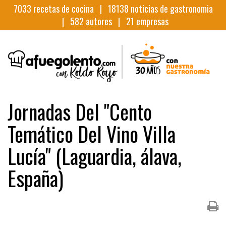
7033
recetas de cocina |
18138
noticias de gastronomia
|
582
autores |
21
empresas
Jornadas Del "Cento
Temático Del Vino Villa
Lucía" (Laguardia, álava,
España)