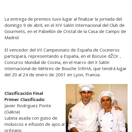
La entrega de premios tuvo lugar al finalizar la jornada del
domingo 9 de abril, en el XIV Salón Internacional del Club de
Gourmets, en el Pabellón de Cristal de la Casa de Campo de
Madrid.
El vencedor del VII Campeonato de España de Cocineros
participará, representando a España, en el Bocuse dŽOr ,
Concurso Mundial de Cocina, en el marco del X Salón
Internacional de Métires de Bouche SIRHA, que tendrá lugar
del 20 al 24 de enero de 2001 en Lyon, Francia.
Clasificación Final
Primer Clasificado
:
Javier Rodriguez Ponte
(Galicia)
Lubina asada con guiso de
moluscos e infusión de ajos al
orégano.