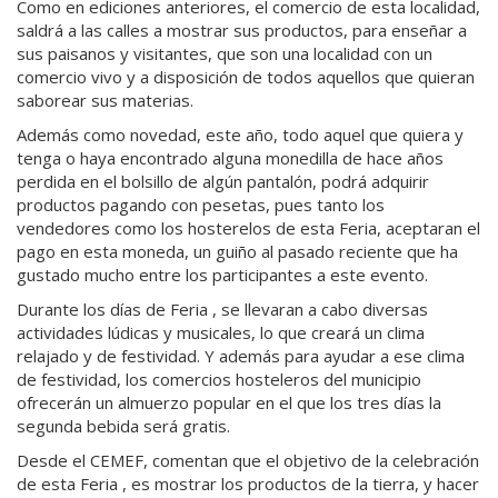
Como en ediciones anteriores, el comercio de esta localidad,
saldrá a las calles a mostrar sus productos, para enseñar a
sus paisanos y visitantes, que son una localidad con un
comercio vivo y a disposición de todos aquellos que quieran
saborear sus materias.
Además como novedad, este año, todo aquel que quiera y
tenga o haya encontrado alguna monedilla de hace años
perdida en el bolsillo de algún pantalón, podrá adquirir
productos pagando con pesetas, pues tanto los
vendedores como los hosterelos de esta Feria, aceptaran el
pago en esta moneda, un guiño al pasado reciente que ha
gustado mucho entre los participantes a este evento.
Durante los días de Feria , se llevaran a cabo diversas
actividades lúdicas y musicales, lo que creará un clima
relajado y de festividad. Y además para ayudar a ese clima
de festividad, los comercios hosteleros del municipio
ofrecerán un almuerzo popular en el que los tres días la
segunda bebida será gratis.
Desde el CEMEF, comentan que el objetivo de la celebración
de esta Feria , es mostrar los productos de la tierra, y hacer