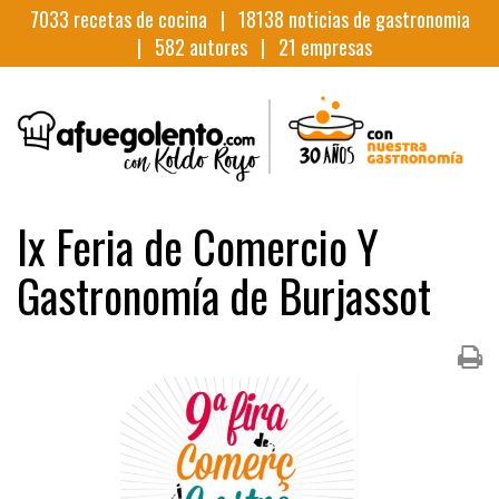
7033
recetas de cocina |
18138
noticias de gastronomia
|
582
autores |
21
empresas
Ix Feria de Comercio Y
Gastronomía de Burjassot