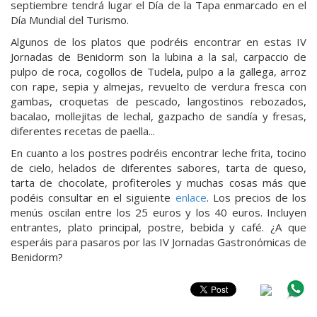
septiembre tendrá lugar el Día de la Tapa enmarcado en el
Día Mundial del Turismo.
Algunos de los platos que podréis encontrar en estas IV
Jornadas de Benidorm son la lubina a la sal, carpaccio de
pulpo de roca, cogollos de Tudela, pulpo a la gallega, arroz
con rape, sepia y almejas, revuelto de verdura fresca con
gambas, croquetas de pescado, langostinos rebozados,
bacalao, mollejitas de lechal, gazpacho de sandía y fresas,
diferentes recetas de paella...
En cuanto a los postres podréis encontrar leche frita, tocino
de cielo, helados de diferentes sabores, tarta de queso,
tarta de chocolate, profiteroles y muchas cosas más que
podéis consultar en el siguiente
enlace
. Los precios de los
menús oscilan entre los 25 euros y los 40 euros. Incluyen
entrantes, plato principal, postre, bebida y café. ¿A que
esperáis para pasaros por las IV Jornadas Gastronómicas de
Benidorm?