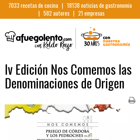
7033
recetas de cocina |
18138
noticias de gastronomia
|
582
autores |
21
empresas
Iv Edición Nos Comemos las
Denominaciones de Origen