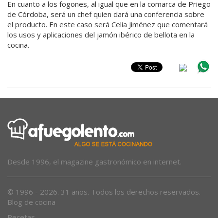
En cuanto a los fogones, al igual que en la comarca de Priego
de Córdoba, será un chef quien dará una conferencia sobre
el producto. En este caso será Celia Jiménez que comentará
los usos y aplicaciones del jamón ibérico de bellota en la
cocina.
Desde 1996, el magazine gastronómico en internet.
© 1996 - 2026. 31 años. Todos los derechos reservados.
Blog de cocina
Recetas