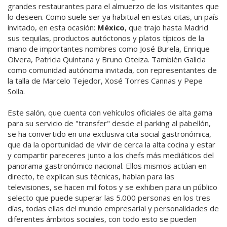
grandes restaurantes para el almuerzo de los visitantes que
lo deseen. Como suele ser ya habitual en estas citas, un país
invitado, en esta ocasión:
México
, que trajo hasta Madrid
sus tequilas, productos autóctonos y platos típicos de la
mano de importantes nombres como José Burela, Enrique
Olvera, Patricia Quintana y Bruno Oteiza. También Galicia
como comunidad autónoma invitada, con representantes de
la talla de Marcelo Tejedor, Xosé Torres Cannas y Pepe
Solla.
Este salón, que cuenta con vehículos oficiales de alta gama
para su servicio de "transfer" desde el parking al pabellón,
se ha convertido en una exclusiva cita social gastronómica,
que da la oportunidad de vivir de cerca la alta cocina y estar
y compartir pareceres junto a los chefs más mediáticos del
panorama gastronómico nacional. Ellos mismos actúan en
directo, te explican sus técnicas, hablan para las
televisiones, se hacen mil fotos y se exhiben para un público
selecto que puede superar las 5.000 personas en los tres
días, todas ellas del mundo empresarial y personalidades de
diferentes ámbitos sociales, con todo esto se pueden