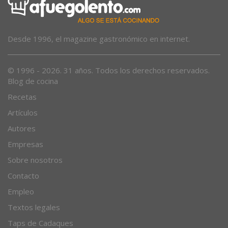
Desde 1996, el magazine gastronómico en internet.
© 1996 - 2026. 31 años. Todos los derechos reservados.
Blog de cocina
Recetas
Artículos
Autores
Empresas
Sobre nosotros
Contacto
Empleo
Textos legales
Taps de Cadaques