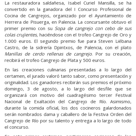
La restauradora saldañesa, Isabel Curiel Mansilla, se ha
convertido en la ganadora del I Concurso Profesional de
Cocina de Cangrejos, organizado por el Ayuntamiento de
Herrera de Pisuerga, en Palencia. La concursante obtuvo el
primer premio con su
Sopa de cangrejo con cebo de sus
colas crujientes,
haciéndose con el trofeo Cangrejo de Oro y
1.000 euros. El segundo premio fue para Steven Liébana
Castro, de la sidrería Dpintxos, de Palencia, con el plato
Manillas de cerdo rellenas de cangrejo
. Por su creación,
recibirá el trofeo Cangrejo de Plata y 500 euros.
En las creaciones culinarias presentadas a lo largo del
certamen, el jurado valoró tanto sabor, como presentación y
originalidad. Los ganadores recibirán sus premios el próximo
domingo, 3 de agosto, a lo largo del desfile que se
organizará con motivo del cuadragésimo tercer Festival
Nacional de Exaltación del Cangrejo de Río. Asimismo,
durante la comida oficial, los dos cocineros galardonados
serán nombrados dama y caballero de la Festiva Orden del
Cangrejo de Río por su talento y entrega a lo largo de todo
el concurso.