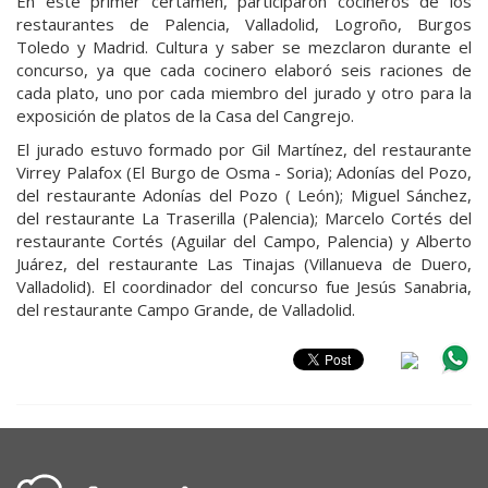
En este primer certamen, participaron cocineros de los
restaurantes de Palencia, Valladolid, Logroño, Burgos
Toledo y Madrid. Cultura y saber se mezclaron durante el
concurso, ya que cada cocinero elaboró seis raciones de
cada plato, uno por cada miembro del jurado y otro para la
exposición de platos de la Casa del Cangrejo.
El jurado estuvo formado por Gil Martínez, del restaurante
Virrey Palafox (El Burgo de Osma - Soria); Adonías del Pozo,
del restaurante Adonías del Pozo ( León); Miguel Sánchez,
del restaurante La Traserilla (Palencia); Marcelo Cortés del
restaurante Cortés (Aguilar del Campo, Palencia) y Alberto
Juárez, del restaurante Las Tinajas (Villanueva de Duero,
Valladolid). El coordinador del concurso fue Jesús Sanabria,
del restaurante Campo Grande, de Valladolid.