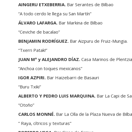
AINGERU ETXEBERRIA.
Bar Serantes de Bilbao
“A todo cerdo le llega su San Martín”
ÁLVARO LAFARGA.
Bar Markina de Bilbao
“Ceviche de bacalao”
BENJAMIN RODRÍGUEZ.
Bar Aizpuru de Fruiz-Mungia.
“Txerri Patak!”
JUAN Mª y ALEJANDRO DÍAZ.
Casa Marinos de Plentzi
“Anchoa con toques mexicanos”
IGOR AZPIRI.
Bar Haizebarri de Basauri
“Buru Txiki”
ALBERTO Y PEDRO LUIS MARQUINA.
Bar La Capi de Sa
“Otoño”
CARLOS MONNÉ.
Bar La Olla de la Plaza Nueva de Bilb
” Raya, cítricos y texturas”