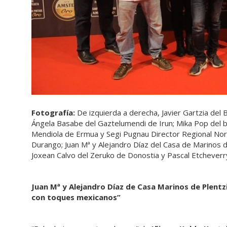
Fotografía:
De izquierda a derecha, Javier Gartzia del 
Ángela Basabe del Gaztelumendi de Irun; Mika Pop del b
Mendiola de Ermua y Segi Pugnau Director Regional Nor
Durango; Juan Mª y Alejandro Díaz del Casa de Marinos d
Joxean Calvo del Zeruko de Donostia y Pascal Etcheverry
Juan Mª y Alejandro Díaz de Casa Marinos de Plent
con toques mexicanos”