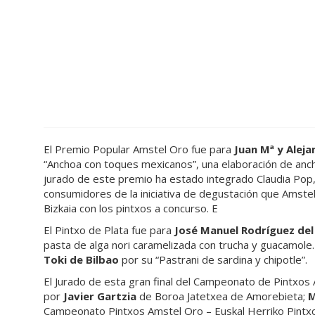
El Premio Popular Amstel Oro fue para
Juan Mª y Aleja
“Anchoa con toques mexicanos”, una elaboración de anch
jurado de este premio ha estado integrado Claudia Pop,
consumidores de la iniciativa de degustación que Amste
Bizkaia con los pintxos a concurso. E
El Pintxo de Plata fue para
José Manuel Rodríguez de
pasta de alga nori caramelizada con trucha y guacamole.
Toki de Bilbao
por su “Pastrani de sardina y chipotle”.
El Jurado de esta gran final del Campeonato de Pintxos
por
Javier Gartzia
de Boroa Jatetxea de Amorebieta;
M
Campeonato Pintxos Amstel Oro – Euskal Herriko Pintx