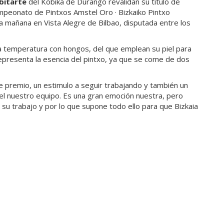
bitarte
del Kobika de Durango revalidan su título de
mpeonato de Pintxos Amstel Oro · Bizkaiko Pintxo
ta mañana en Vista Alegre de Bilbao, disputada entre los
ja temperatura con hongos, del que emplean su piel para
representa la esencia del pintxo, ya que se come de dos
te premio, un estimulo a seguir trabajando y también un
el nuestro equipo. Es una gran emoción nuestra, pero
 su trabajo y por lo que supone todo ello para que Bizkaia