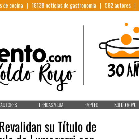
s de cocina |
18138
noticias de gastronomia |
582
autores 
AUTORES
TIENDAS/GUIA
EMPLEO
KOLDO ROYO
Revalidan su Título de