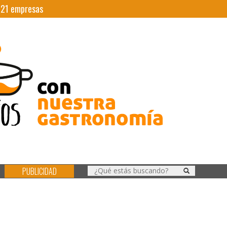
|
21
empresas
PUBLICIDAD