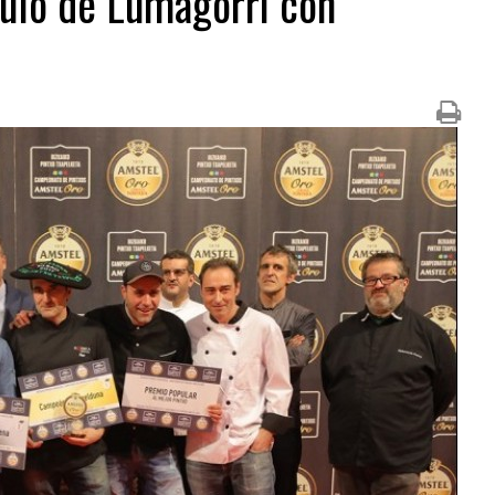
ulo de Lumagorri con