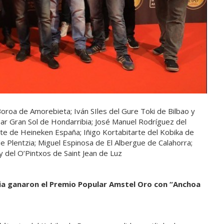
Boroa de Amorebieta; Iván SIles del Gure Toki de Bilbao y
ar Gran Sol de Hondarribia; José Manuel Rodríguez del
te de Heineken España; Iñigo Kortabitarte del Kobika de
e Plentzia; Miguel Espinosa de El Albergue de Calahorra;
 del O’Pintxos de Saint Jean de Luz
zia ganaron el Premio Popular Amstel Oro con “Anchoa