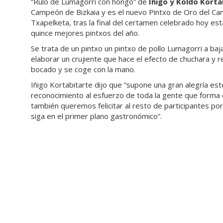
“Rulo de Lumagorri con hongo” de
Iñigo y Koldo Korta
Campeón de Bizkaia y es el nuevo Pintxo de Oro del Ca
Txapelketa, tras la final del certamen celebrado hoy es
quince mejores pintxos del año.
Se trata de un pintxo un pintxo de pollo Lumagorri a ba
elaborar un crujiente que hace el efecto de chuchara y 
bocado y se coge con la mano.
Iñigo Kortabitarte dijo que “supone una gran alegría es
reconocimiento al esfuerzo de toda la gente que forma 
también queremos felicitar al resto de participantes por
siga en el primer plano gastronómico”.