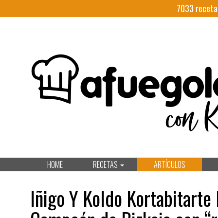
7033
receta
HOME
RECETAS
ARTÍCULOS
Iñigo Y Koldo Kortabitarte 