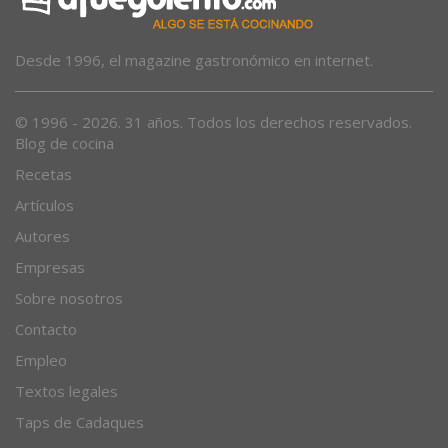
Desde 1996, el magazine gastronómico en internet.
© 1996 - 2026. 31 años. Todos los derechos reservados.
Blog de cocina
Recetas
Artículos
Autores
Empresas
Sobre nosotros
Contacto
Empleo
Textos legales
Taps de Cadaques