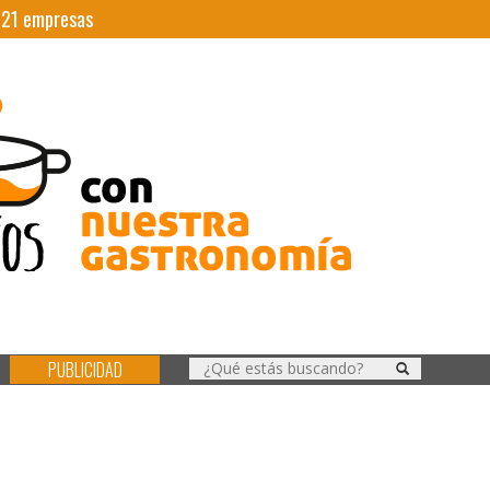
|
21
empresas
PUBLICIDAD