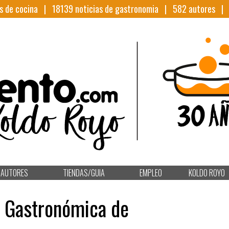
s de cocina |
18139
noticias de gastronomia |
582
autores 
AUTORES
TIENDAS/GUIA
EMPLEO
KOLDO ROYO
a Gastronómica de