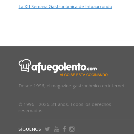
La XII Semana Gastronómica de Intxaurrondo
Desde 1996, el magazine gastronómico en internet.
© 1996 - 2026. 31 años. Todos los derechos
reservados.
SÍGUENOS