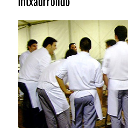
Intxaurrondo