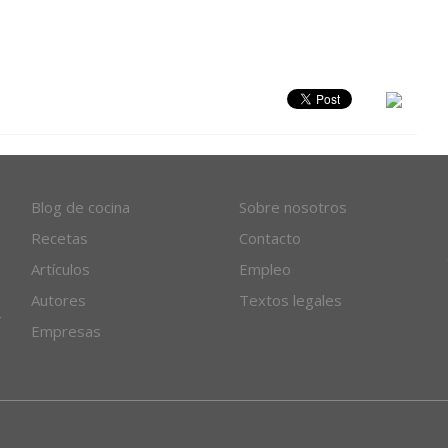
Blog de cocina
Sobre nosotros
Recetas
Contacto
Artículos
Empleo
Autores
Textos legales
Empresas