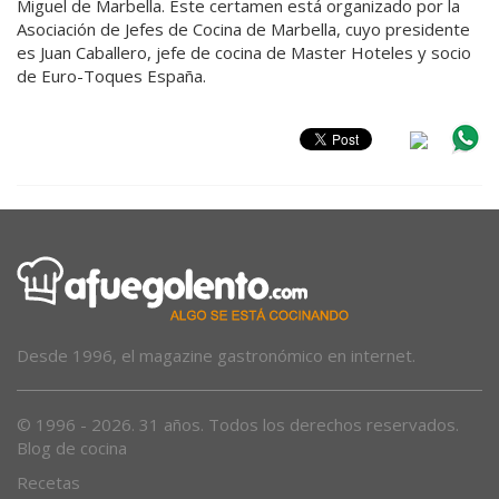
Miguel de Marbella. Este certamen está organizado por la
Asociación de Jefes de Cocina de Marbella, cuyo presidente
es Juan Caballero, jefe de cocina de Master Hoteles y socio
de Euro-Toques España.
Desde 1996, el magazine gastronómico en internet.
© 1996 - 2026. 31 años. Todos los derechos reservados.
Blog de cocina
Recetas