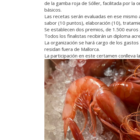
de la gamba roja de Sóller, facilitada por la
básicos.
Las recetas serán evaluadas en ese mismo ac
sabor (10 puntos), elaboración (10), tratamie
Se establecen dos premios, de 1.500 euros p
Todos los finalistas recibirán un diploma acre
La organización se hará cargo de los gasto
residan fuera de Mallorca.
La participación en este certamen conlleva l