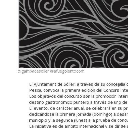
@gambadesoller @afuegolentocom
El Ajuntament de Sóller, a través de su concejalí
Pesca, convoca la primera edición del Concurs Int
Los objetivos del concurso son la promoción inter
destino gastronómico puntero a través de uno de s
El evento, de carácter anual, se celebrará en su 
dedicándose la primera jornada (domingo) a desar
municipio y la segunda (lunes) a la prueba de conc
La iniciativa es de ámbito internacional y se dirig