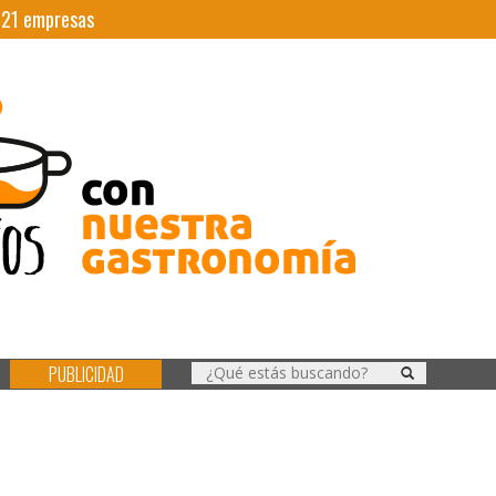
|
21
empresas
PUBLICIDAD