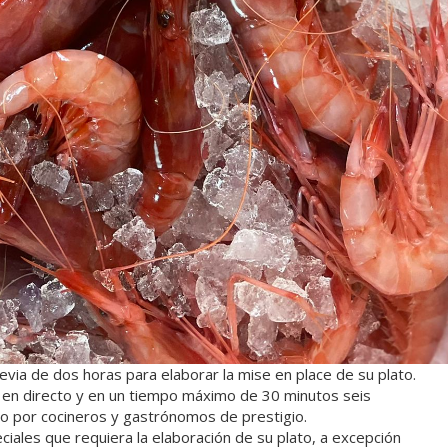
via de dos horas para elaborar la mise en place de su plato.
r en directo y en un tiempo máximo de 30 minutos seis
do por cocineros y gastrónomos de prestigio.
ciales que requiera la elaboración de su plato, a excepción