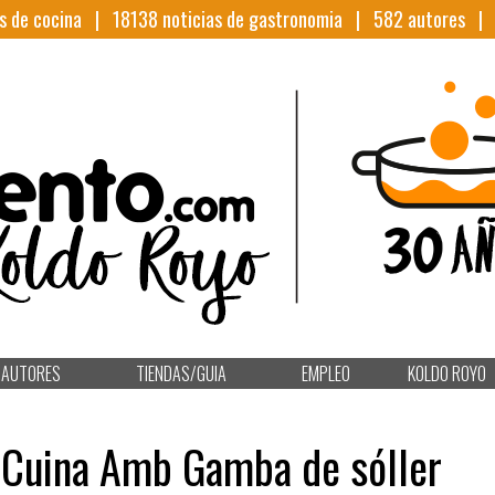
s de cocina |
18138
noticias de gastronomia |
582
autores 
AUTORES
TIENDAS/GUIA
EMPLEO
KOLDO ROYO
 Cuina Amb Gamba de sóller