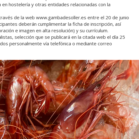
en hostelería y otras entidades relacionadas con la
a través de la web www.gambadesoller.es entre el 20 de junio
cipantes deberán cumplimentar la ficha de inscripción, así
ación e imagen en alta resolución) y su currículum.
listas, selección que se publicará en la citada web el día 25
ados personalmente vía telefónica o mediante correo