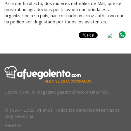
Para dar fin al acto, dos mujeres naturales de Malí, que se
mostraban agradecidas por la ayuda que brinda esta
organización a su país, han cocinado un arroz autóctono que
ha podido ser degustado por todos los asistentes.
Desde 1996, el magazine gastronómico en internet.
© 1996 - 2026. 31 años. Todos los derechos reservados.
Blog de cocina
Recetas