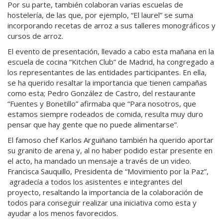
Por su parte, también colaboran varias escuelas de
hostelería, de las que, por ejemplo, “El laurel” se suma
incorporando recetas de arroz a sus talleres monográficos y
cursos de arroz.
El evento de presentación, llevado a cabo esta mañana en la
escuela de cocina “Kitchen Club” de Madrid, ha congregado a
los representantes de las entidades participantes. En ella,
se ha querido resaltar la importancia que tienen campañas
como esta; Pedro González de Castro, del restaurante
“Fuentes y Bonetillo” afirmaba que “Para nosotros, que
estamos siempre rodeados de comida, resulta muy duro
pensar que hay gente que no puede alimentarse”.
El famoso chef Karlos Arguiñano también ha querido aportar
su granito de arena y, al no haber podido estar presente en
el acto, ha mandado un mensaje a través de un video.
Francisca Sauquillo, Presidenta de “Movimiento por la Paz”,
agradecía a todos los asistentes e integrantes del
proyecto, resaltando la importancia de la colaboración de
todos para conseguir realizar una iniciativa como esta y
ayudar a los menos favorecidos.