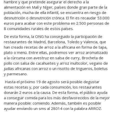
hambre y que pretende asegurar el derecho a la
alimentación en Malí y Níger, países donde gran parte de la
población, mucha de ella infantil, se encuentra en riesgo de
desnutrición o desnutrición crónica. El fin es recaudar 53.000
euros para acabar con este problema en 2.500 personas de
8 comunidades rurales de estos países.
De esta forma, la ONG ha conseguido la participación de
restaurantes de Madrid, Barcelona, Toledo y Valencia, que
han creado recetas de arroz a la africana en forma de tapa,
plato o menú. Entre ellas, podremos ver arroz aromatizado
a la cúrcuma con avestruz en salsa de curry, Brocheta de
pollo con salsa de cacahuetes y arroz multicolor, vegano de
judías africanas con arroz o un risotto de trigueros, boletus
y parmesano.
Hasta el próximo 19 de agosto será posible degustar
estas recetas y, por cada consumición, los restaurantes
donarán 2 euros a la causa. De esta forma, el público ayuda
a conseguir comida para los más desfavorecidos de la mejor
manera posible: comiendo. Además, también es posible
ayudar enviando un sms al 28014 con la palabra ARROZ.