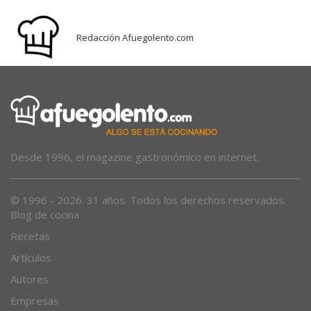
Redacción Afuegolento.com
Desde 1996, el magazine gastronómico en internet.
© 1996 - 2026. 31 años. Todos los derechos reservados.
Blog de cocina
Recetas
Artículos
Autores
Empresas