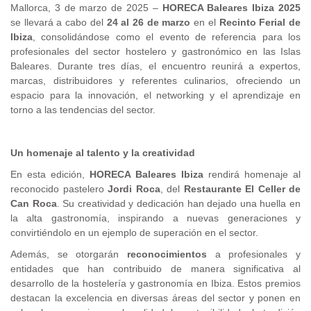
Mallorca, 3 de marzo de 2025 –
HORECA Baleares Ibiza 2025
se llevará a cabo del
24 al 26 de marzo
en el
Recinto Ferial de
Ibiza
, consolidándose como el evento de referencia para los
profesionales del sector hostelero y gastronómico en las Islas
Baleares. Durante tres días, el encuentro reunirá a expertos,
marcas, distribuidores y referentes culinarios, ofreciendo un
espacio para la innovación, el networking y el aprendizaje en
torno a las tendencias del sector.
Un homenaje al talento y la creatividad
En esta edición,
HORECA Baleares Ibiza
rendirá homenaje al
reconocido pastelero
Jordi Roca
, del
Restaurante El Celler de
Can Roca
. Su creatividad y dedicación han dejado una huella en
la alta gastronomía, inspirando a nuevas generaciones y
convirtiéndolo en un ejemplo de superación en el sector.
Además, se otorgarán
reconocimientos
a profesionales y
entidades que han contribuido de manera significativa al
desarrollo de la hostelería y gastronomía en Ibiza. Estos premios
destacan la excelencia en diversas áreas del sector y ponen en