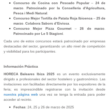
Concurso de Cocina con Pescado Popular
–
24 de
marzo
.
Patrocinado por la Conselleria d'Agricultura,
Pesca i Medi Natural
.
Concurso Mejor Tortilla de Patata Roja Ibicenca
–
25 de
marzo
.
Colabora Sabors d’Eivissa
.
Concurso Mejor Pizza Gourmet
–
26 de marzo
.
Patrocinado por Le 5 Stagioni
.
Cada uno de estos concursos estará patrocinado por empresas
destacadas del sector, garantizando un alto nivel de competición
y visibilidad para los participantes.
Información Práctica
HORECA Baleares Ibiza 2025
es un evento exclusivamente
dirigido a profesionales del sector hostelero y gastronómico. Las
invitaciones son facilitadas directamente por los expositores de la
feria; es imprescindible registrarse con la invitación desde
nuestra página web
una vez se tenga la entrada para poder
acceder al recinto.
Fechas
: 24, 25 y 26 de marzo de 2025