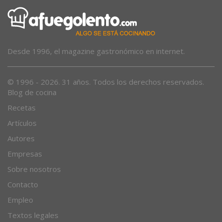
Desde 1996, el magazine gastronómico en internet.
© 1996 - 2026. 31 años. Todos los derechos reservados.
Blog de cocina
Recetas
Artículos
Autores
Empresas
Sobre nosotros
Contacto
Empleo
Textos legales