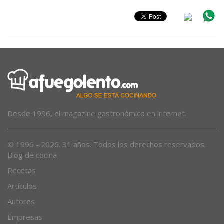
Desde 1996, el magazine gastronómico en internet.
© 1996 - 2026. 31 años. Todos los derechos reservados.
Blog de cocina
Recetas
Artículos
Autores
Empresas