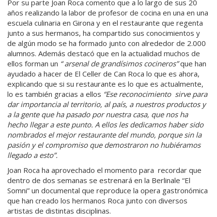
Por su parte Joan Roca comento que a lo largo de sus 20
años realizando la labor de profesor de cocina en una en una
escuela culinaria en Girona y en el restaurante que regenta
junto a sus hermanos, ha compartido sus conocimientos y
de algún modo se ha formado junto con alrededor de 2.000
alumnos. Además destacó que en la actualidad muchos de
ellos forman un
“ arsenal de grandísimos cocineros”
que han
ayudado a hacer de El Celler de Can Roca lo que es ahora,
explicando que si su restaurante es lo que es actualmente,
lo es también gracias a ellos
“Ese reconocimiento sirve para
dar importancia al territorio, al país, a nuestros productos y
a la gente que ha pasado por nuestra casa, que nos ha
hecho llegar a este punto. A ellos les dedicamos haber sido
nombrados el mejor restaurante del mundo, porque sin la
pasión y el compromiso que demostraron no hubiéramos
llegado a esto”.
Joan Roca ha aprovechado el momento para recordar que
dentro de dos semanas se estrenará en la Berlinale “El
Somni” un documental que reproduce la opera gastronómica
que han creado los hermanos Roca junto con diversos
artistas de distintas disciplinas.