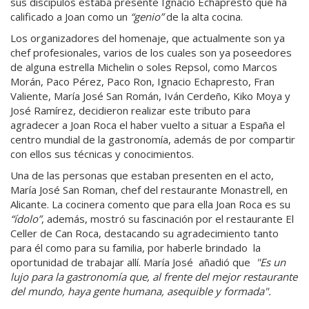
sus discípulos estaba presente Ignacio Echapresto que ha
calificado a Joan como un
“genio”
de la alta cocina.
Los organizadores del homenaje, que actualmente son ya
chef profesionales, varios de los cuales son ya poseedores
de alguna estrella Michelin o soles Repsol, como Marcos
Morán, Paco Pérez, Paco Ron, Ignacio Echapresto, Fran
Valiente, María José San Román, Iván Cerdeño, Kiko Moya y
José Ramírez, decidieron realizar este tributo para
agradecer a Joan Roca el haber vuelto a situar a España el
centro mundial de la gastronomía, además de por compartir
con ellos sus técnicas y conocimientos.
Una de las personas que estaban presenten en el acto,
María José San Roman, chef del restaurante Monastrell, en
Alicante. La cocinera comento que para ella Joan Roca es su
“ídolo”
, además, mostró su fascinación por el restaurante El
Celler de Can Roca, destacando su agradecimiento tanto
para él como para su familia, por haberle brindado la
oportunidad de trabajar allí. María José añadió que
"Es un
lujo para la gastronomía que, al frente del mejor restaurante
del mundo, haya gente humana, asequible y formada".