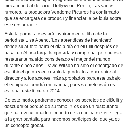
meca mundial del cine, Hollywood. Por fin, tras varios 
rumores, la productora Vendome Pictures ha confirmado 
que se encargará de producir y financiar la película sobre 
este restaurante.
Este largometraje estará inspirado en el libro de la 
periodista Lisa Abend, ‘Los aprendices de hechicero’, 
donde su autora narra el día a día en elBulli después de 
pasar en él una larga temporada y comprobar porqué este 
restaurante ha sido considerado el mejor del mundo 
durante cinco años. 
David Wilson ha sido el encargado de 
escribir el guión y en cuanto la productora encuentre al 
director y a los actores  más apropiados para este trabajo 
el equipo se pondrá en marcha, pues su pretensión es 
estrenar este filme en 2014.
De este modo, podremos conocer los secretos de elBulli y 
descubrir el porqué de su fama. Y es que un restaurante 
que ha revolucionado el mundo de la cocina merece llegar 
a la gran pantalla para hacernos partícipes del que ya es 
un concepto global.