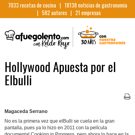
7033
recetas de cocina |
18138
noticias de gastronomia
|
582
autores |
21
empresas
Hollywood Apuesta por el
Elbulli
Magaceda Serrano
No es la primera vez que elBulli se cuela en la gran 
pantalla, pues ya lo hizo en 2011 con la película 
documental Cooking in Progress, pero ahora lo hace en la 