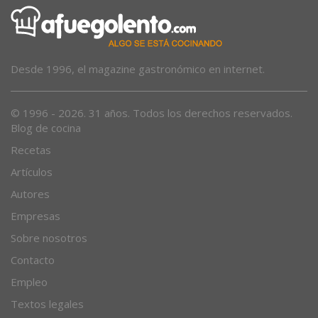
Desde 1996, el magazine gastronómico en internet.
© 1996 - 2026. 31 años. Todos los derechos reservados.
Blog de cocina
Recetas
Artículos
Autores
Empresas
Sobre nosotros
Contacto
Empleo
Textos legales