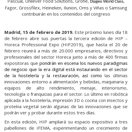
Pascual, Unilever Food Solutions, Grohe,
,
Diageo World Class
Fagor, Grossfilex, Heineken, Ilunion, Oms y Viñas o Samsung
contribuirán en los contenidos del congreso
Madrid, 15 de febrero de 2019.
Este próximo lunes día 18
de febrero abre sus puertas la tercera edición de HIP –
Horeca Professional Expo (HIP2019), que hasta el 20 de
febrero reunirá a más de 20.000 empresarios, directivos y
profesionales del sector Horeca junto a más de 400 firmas
expositoras que
pondrán en escena los nuevos paradigmas
de negocio que la era digital está instaurando en el sector
de la hostelería y la restauración, así como
las últimas
innovaciones entorno a alimentación y bebidas, maquinaria y
equipos de alto rendimiento, menaje, interiorismo,
tecnología o franquicias para el sector. Lo último en robótica
aplicada a la hostelería, impresión 3D o cocina con insectos y
proteína vegetal serán algunas de las innovaciones que se
podrán ver y probar durante estos tres días.
En esta edición, HIP ampliará su espacio expositivo a tres
pabellones de IFEMA, experimentando un crecimiento de