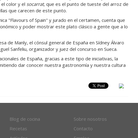
el color y el
socarrat,
que es el punto de tueste del arroz de
quellas que carecen de este punto.
a "Flavours of Spain" y jurado en el certamen, cuenta que
onómico y poder mostrar este plato clásico a gente que a lo
esa de Manly, el cónsul general de España en Sídney Álvaro
Miguel Sanfeliu, organizador y juez del concurso en Sueca.
cionales de España, gracias a este tipo de iniciativas, la
mitiendo dar conocer nuestra gastronomía y nuestra cultura
Blog de cocina
Sobre nosotros
Recetas
Contacto