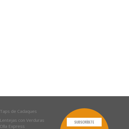
Taps de Cadaques
Lentejas con Verduras
SUBSCRÍBETE
Olla Express