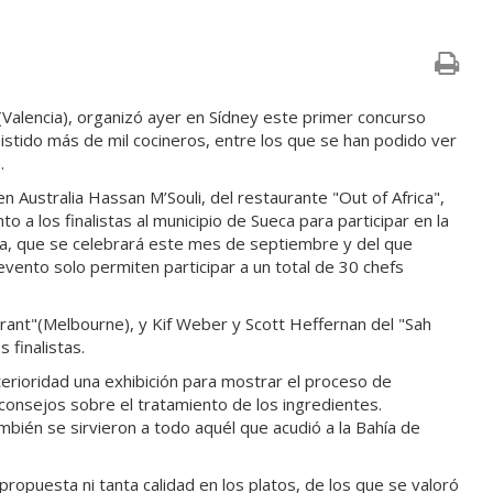
(Valencia), organizó ayer en Sídney este primer concurso
asistido más de mil cocineros, entre los que se han podido ver
.
 Australia Hassan M’Souli, del restaurante "Out of Africa",
o a los finalistas al municipio de Sueca para participar en la
ana, que se celebrará este mes de septiembre y del que
vento solo permiten participar a un total de 30 chefs
urant"(Melbourne), y Kif Weber y Scott Heffernan del "Sah
finalistas.
terioridad una exhibición para mostrar el proceso de
consejos sobre el tratamiento de los ingredientes.
bién se sirvieron a todo aquél que acudió a la Bahía de
ropuesta ni tanta calidad en los platos, de los que se valoró