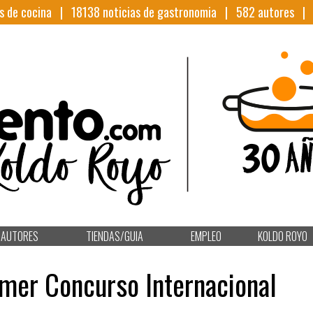
s de cocina |
18138
noticias de gastronomia |
582
autores 
AUTORES
TIENDAS/GUIA
EMPLEO
KOLDO ROYO
imer Concurso Internacional