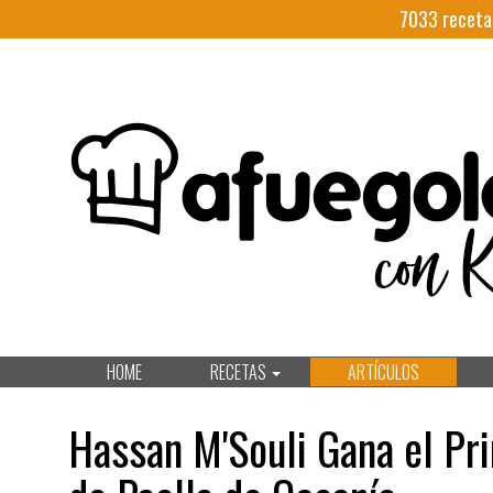
7033
receta
HOME
RECETAS
ARTÍCULOS
Hassan M'Souli Gana el Pr