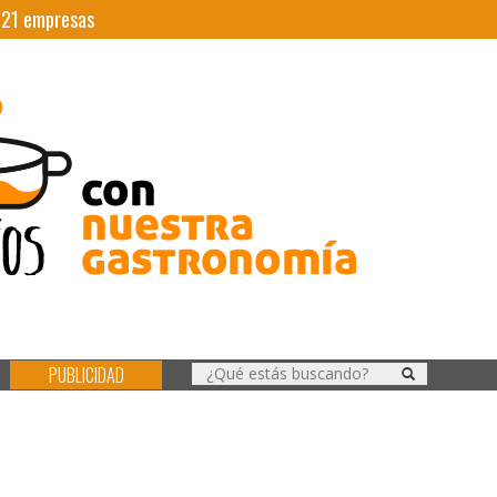
|
21
empresas
PUBLICIDAD