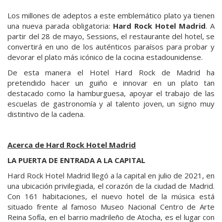
Los millones de adeptos a este emblemático plato ya tienen
una nueva parada obligatoria:
Hard Rock Hotel Madrid
. A
partir del 28 de mayo, Sessions, el restaurante del hotel, se
convertirá en uno de los auténticos paraísos para probar y
devorar el plato más icónico de la cocina estadounidense.
De esta manera el Hotel Hard Rock de Madrid ha
pretendido hacer un guiño e innovar en un plato tan
destacado como la hamburguesa, apoyar el trabajo de las
escuelas de gastronomía y al talento joven, un signo muy
distintivo de la cadena.
Acerca de Hard Rock Hotel Madrid
LA PUERTA DE ENTRADA A LA CAPITAL
Hard Rock Hotel Madrid llegó a la capital en julio de 2021, en
una ubicación privilegiada, el corazón de la ciudad de Madrid.
Con 161 habitaciones, el nuevo hotel de la música está
situado frente al famoso Museo Nacional Centro de Arte
Reina Sofía, en el barrio madrileño de Atocha, es el lugar con