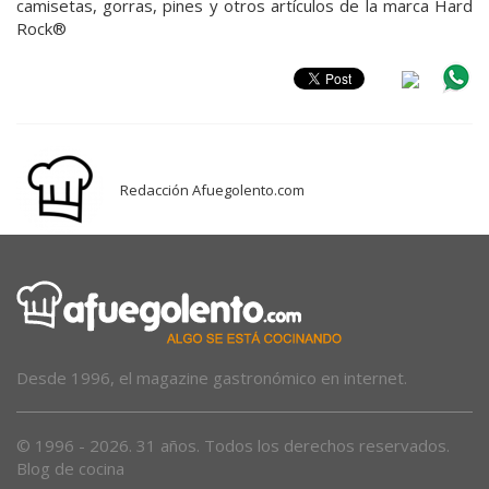
camisetas, gorras, pines y otros artículos de la marca Hard
Rock®
Redacción Afuegolento.com
Desde 1996, el magazine gastronómico en internet.
© 1996 - 2026. 31 años. Todos los derechos reservados.
Blog de cocina