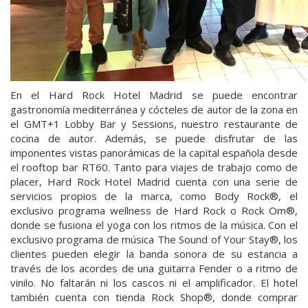
En el Hard Rock Hotel Madrid se puede encontrar
gastronomía mediterránea y cócteles de autor de la zona en
el GMT+1 Lobby Bar y Sessions, nuestro restaurante de
cocina de autor. Además, se puede disfrutar de las
imponentes vistas panorámicas de la capital española desde
el rooftop bar RT60. Tanto para viajes de trabajo como de
placer, Hard Rock Hotel Madrid cuenta con una serie de
servicios propios de la marca, como Body Rock®, el
exclusivo programa wellness de Hard Rock o Rock Om®,
donde se fusiona el yoga con los ritmos de la música. Con el
exclusivo programa de música The Sound of Your Stay®, los
clientes pueden elegir la banda sonora de su estancia a
través de los acordes de una guitarra Fender o a ritmo de
vinilo. No faltarán ni los cascos ni el amplificador. El hotel
también cuenta con tienda Rock Shop®, donde comprar