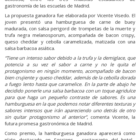
gastronomía de las escuelas de Madrid.
La propuesta ganadora fue elaborada por Vicente Visedo. El
joven presentó una hamburguesa de carne de buey
madurada, con salsa perigord de trompetas de la muerte y
trufa negra melanosporum, acompañada de bacon crispy,
queso cheddar y cebolla caramelizada, matizada con una
salsa barbacoa asiática.
“Tiene un intenso sabor debido a la trufa y la demiglace, que
potencia a su vez el sabor a carne y no le quita el
protagonismo en ningún momento, acompañado de bacon
bien crujiente y queso cheddar, además de la cebolla dorada
a fuego lento hasta que caramelice. En la parte de abajo he
decidido ponerle una salsa barbacoa con un toque agridulce
para que haga un pequeño contraste de sabores. Es una
hamburguesa en la que podemos notar diferentes texturas y
sabores intensos que irán apareciendo uno detrás de otro
sin quitar protagonismo al anterior”
, comenta Vicente, la
futura promesa gastronómica de Madrid.
Como premio, la hamburguesa ganadora aparecerá como
plato destacado en Sessions - restaurante del hotel-,