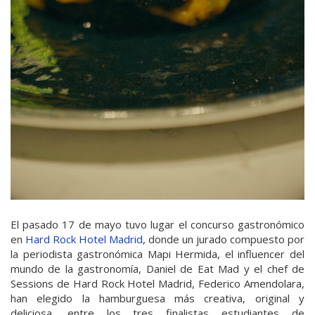
El pasado 17 de mayo tuvo lugar el concurso gastronómico
en
Hard Rock Hotel Madrid
, donde un jurado compuesto por
la periodista gastronómica Mapi Hermida, el influencer del
mundo de la gastronomía, Daniel de Eat Mad y el chef de
Sessions de Hard Rock Hotel Madrid, Federico Amendolara,
han elegido la hamburguesa más creativa, original y
deliciosa, entre los tres finalistas estudiantes de