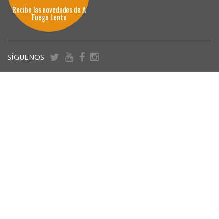
Recibe las novedades de A
Fuego Lento
SÍGUENOS