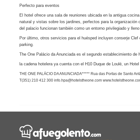
Perfecto para eventos
El hotel ofrece una sala de reuniones ubicada en la antigua cocina
natural y vistas sobre los jardines, perfectos para la organización 
del palacio funcionan también como un entorno privilegiado y lleno 
Por último, otros servicios para el huésped incluyen
conserje Clef 
parking.
The One Palácio da Anunciada es el segundo establecimiento de 
la cadena hotelera ya cuenta con el H10 Duque de Loulé, un Hotel
THE ONE PALÁCIO DA ANUNCIADA***** Rua das Portas de Santo Antão
T(351) 210 412 300 info.hpa@hotelstheone.com www.hotelstheone.c