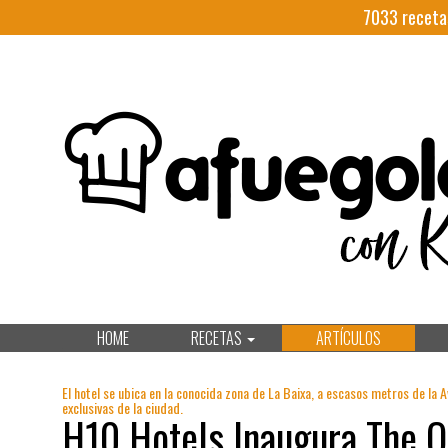
7033
receta
HOME
RECETAS
ARTÍCULOS
El hotel se ubica en la conocida zona de La Baixa, a escasos metros de la
exclusivas de la ciudad.
H10 Hotels Inaugura The O