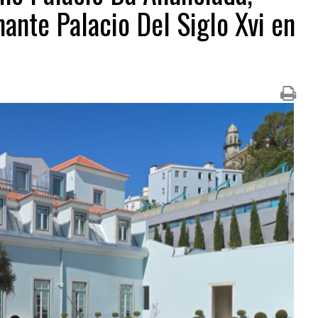
ante Palacio Del Siglo Xvi en