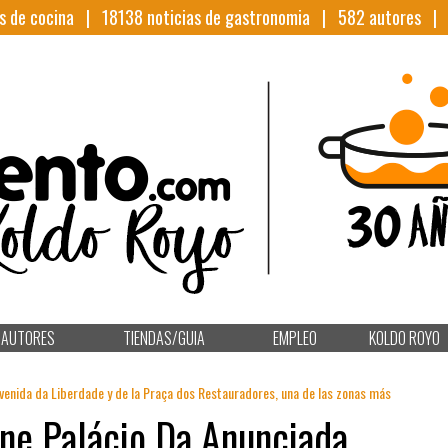
s de cocina |
18138
noticias de gastronomia |
582
autores 
AUTORES
TIENDAS/GUIA
EMPLEO
KOLDO ROYO
 Avenida da Liberdade y de la Praça dos Restauradores, una de las zonas más
ne Palácio Da Anunciada,