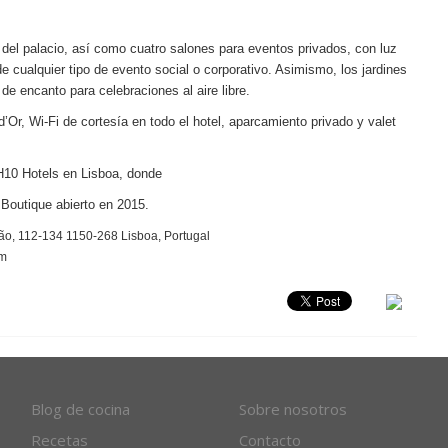
 del palacio, así como cuatro salones para eventos privados, con luz
de cualquier tipo de evento social o corporativo. Asimismo, los jardines
de encanto para celebraciones al aire libre.
d’Or, Wi
-Fi de cortesía en todo el hotel, aparcamiento privado y valet
H10 Hotels en Lisboa, donde
 Boutique abierto en 2015.
, 112-134 1150-268 Lisboa, Portugal
om
Blog de cocina
Sobre nosotros
Recetas
Contacto