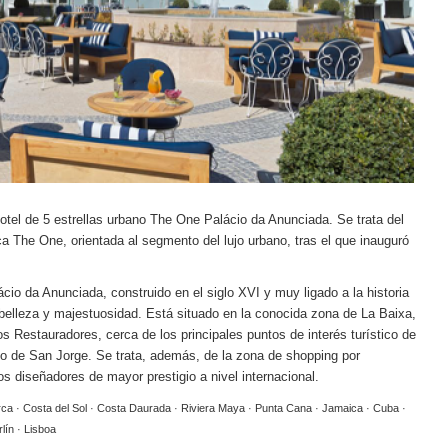
otel de 5 estrellas urbano
The One Palácio da Anunciada
. Se trata del
rca
The One,
orientada al segmento del lujo urbano, tras el que inauguró
á
cio da Anunciada, construido en el siglo XVI y muy ligado a la historia
 belleza y majestuosidad. Está situado en la conocida zona de La Baixa,
 Restauradores, cerca de los principales puntos de interés turístico de
llo de San Jorge. Se trata, además, de la zona de
shopping
por
s diseñadores de mayor prestigio a nivel internacional.
orca · Costa del Sol · Costa Daurada · Riviera Maya · Punta Cana · Jamaica · Cuba ·
lín · Lisboa