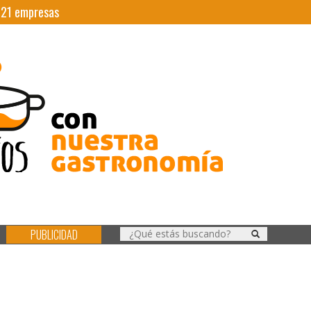
|
21
empresas
PUBLICIDAD