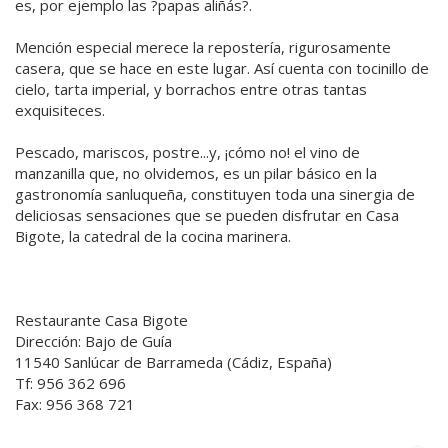
es, por ejemplo las ?papas aliñás?.
Mención especial merece la repostería, rigurosamente
casera, que se hace en este lugar. Así cuenta con tocinillo de
cielo, tarta imperial, y borrachos entre otras tantas
exquisiteces.
Pescado, mariscos, postre...y, ¡cómo no! el vino de
manzanilla que, no olvidemos, es un pilar básico en la
gastronomía sanluqueña, constituyen toda una sinergia de
deliciosas sensaciones que se pueden disfrutar en Casa
Bigote, la catedral de la cocina marinera.
Restaurante Casa Bigote
Dirección: Bajo de Guía
11540 Sanlúcar de Barrameda (Cádiz, España)
Tf: 956 362 696
Fax: 956 368 721