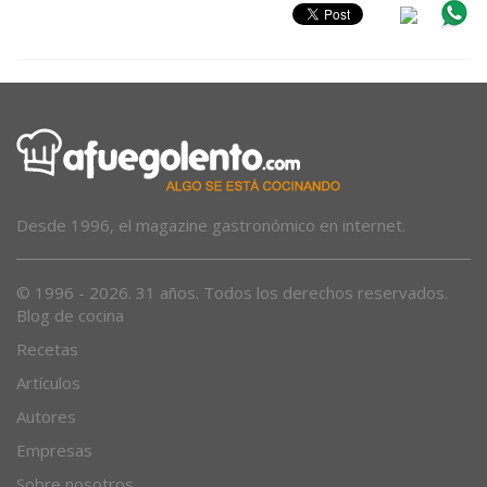
Desde 1996, el magazine gastronómico en internet.
© 1996 - 2026. 31 años. Todos los derechos reservados.
Blog de cocina
Recetas
Artículos
Autores
Empresas
Sobre nosotros