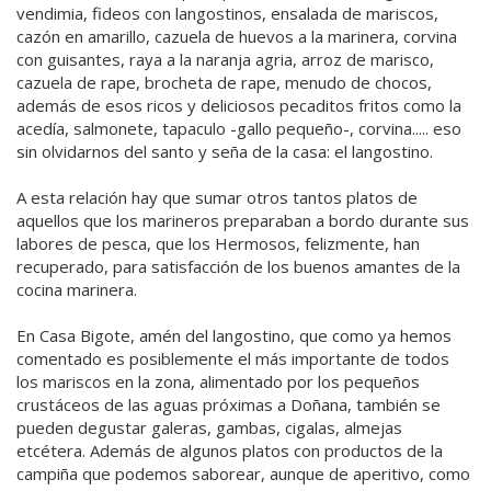
vendimia, fideos con langostinos, ensalada de mariscos,
cazón en amarillo, cazuela de huevos a la marinera, corvina
con guisantes, raya a la naranja agria, arroz de marisco,
cazuela de rape, brocheta de rape, menudo de chocos,
además de esos ricos y deliciosos pecaditos fritos como la
acedía, salmonete, tapaculo -gallo pequeño-, corvina..... eso
sin olvidarnos del santo y seña de la casa: el langostino.
A esta relación hay que sumar otros tantos platos de
aquellos que los marineros preparaban a bordo durante sus
labores de pesca, que los Hermosos, felizmente, han
recuperado, para satisfacción de los buenos amantes de la
cocina marinera.
En Casa Bigote, amén del langostino, que como ya hemos
comentado es posiblemente el más importante de todos
los mariscos en la zona, alimentado por los pequeños
crustáceos de las aguas próximas a Doñana, también se
pueden degustar galeras, gambas, cigalas, almejas
etcétera. Además de algunos platos con productos de la
campiña que podemos saborear, aunque de aperitivo, como