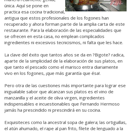
única. Aquí se pone en
practica esa cocina tradicional,
antigua que estos profesionales de los fogones han
recuperado y ahora forman parte de la amplia carta de este
restaurante. Para la elaboración de las especialidades que
se ofrecen en esta casa, no emplean complicados
ingredientes ni excesivos tecnicismos, ni falta que les hace.
La clave del éxito que tantos años se da en ?Bigote? radica,
aparte de la simplicidad de la elaboración de sus platos, en
que tanto el pescado como el marisco entra diariamente
vivo en los fogones, ¡que más garantía que ésa!.
Pero otra de las cuestiones más importante para lograr ese
inigualable sabor que alcanzan sus platos es el vino de
manzanilla y el aceite de oliva virgen, ingredientes
indispensables e incuestionables que Fernando Hermoso
jamás ha prescindido ni prescindirá en su cocina.
Exquisiteces como la ancestral sopa de galera; las ortiguillas,
el atún ahumado, el rape al pan frito, filete de lenguado a la