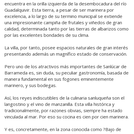
encuentra en la orilla izquierda de la desembocadura del río
Guadalquivir. Esta tierra, a pesar de ser marinera por
excelencia, a lo largo de su termino municipal se extiende
una impresionante campiña de frutales y viñedos de gran
calidad, determinada tanto por las tierras de albarizos como
por las excelentes bondades de su clima.
La villa, por tanto, posee espacios naturales de gran interés
presentando además un magnífico estado de conservación.
Pero uno de los atractivos más importantes de Sanlúcar de
Barrameda es, sin duda, su peculiar gastronomía, basada de
manera fundamental en sus fogones eminentemente
marinero, y sus bodegas.
Así, los reyes indiscutibles de la culinaria sanluqueña son el
langostino y el vino de manzanilla. Esta villa histórica y
tradicionalmente, por razones obvias, siempre ha estado
vinculada al mar. Por eso su cocina es cien por cien marinera.
Y es, concretamente, en la zona conocida como ?Bajo de