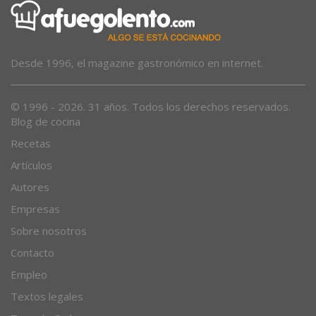
Desde 1996, el magazine gastronómico en internet.
© 1996 - 2026. 31 años. Todos los derechos reservados.
Blog de cocina
Recetas
Artículos
Autores
Empresas
Sobre nosotros
Contacto
Empleo
Textos legales