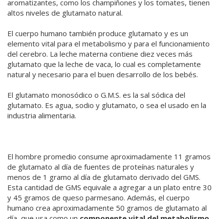
aromatizantes, como los champiñones y los tomates, tienen
altos niveles de glutamato natural.
El cuerpo humano también produce glutamato y es un
elemento vital para el metabolismo y para el funcionamiento
del cerebro. La leche materna contiene diez veces más
glutamato que la leche de vaca, lo cual es completamente
natural y necesario para el buen desarrollo de los bebés.
El glutamato monosódico o G.M.S. es la sal sódica del
glutamato. Es agua, sodio y glutamato, o sea el usado en la
industria alimentaria.
El hombre promedio consume aproximadamente 11 gramos
de glutamato al día de fuentes de proteínas naturales y
menos de 1 gramo al día de glutamato derivado del GMS.
Esta cantidad de GMS equivale a agregar a un plato entre 30
y 45 gramos de queso parmesano. Además, el cuerpo
humano crea aproximadamente 50 gramos de glutamato al
día, que usa como un
componente vital del metabolismo
.