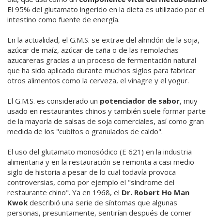
El 95% del glutamato ingerido en la dieta es utilizado por el
intestino como fuente de energía.
En la actualidad, el G.M.S. se extrae del almidón de la soja,
azúcar de maíz, azúcar de caña o de las remolachas
azucareras gracias a un proceso de fermentación natural
que ha sido aplicado durante muchos siglos para fabricar
otros alimentos como la cerveza, el vinagre y el yogur.
El G.M.S. es considerado un
potenciador de sabor
, muy
usado en restaurantes chinos y también suele formar parte
de la mayoría de salsas de soja comerciales, así como gran
medida de los "cubitos o granulados de caldo".
El uso del glutamato monosódico (E 621) en la industria
alimentaria y en la restauración se remonta a casi medio
siglo de historia a pesar de lo cual todavía provoca
controversias, como por ejemplo el "síndrome del
restaurante chino". Ya en 1968, el
Dr. Robert Ho Man
Kwok
describió una serie de síntomas que algunas
personas, presuntamente, sentirían después de comer