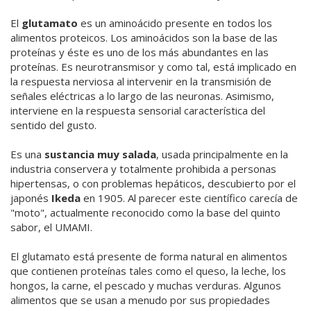
El
glutamato
es un aminoácido presente en todos los
alimentos proteicos. Los aminoácidos son la base de las
proteínas y éste es uno de los más abundantes en las
proteínas. Es neurotransmisor y como tal, está implicado en
la respuesta nerviosa al intervenir en la transmisión de
señales eléctricas a lo largo de las neuronas. Asimismo,
interviene en la respuesta sensorial característica del
sentido del gusto.
Es una
sustancia muy salada
, usada principalmente en la
industria conservera y totalmente prohibida a personas
hipertensas, o con problemas hepáticos, descubierto por el
japonés
Ikeda
en 1905. Al parecer este científico carecía de
"moto", actualmente reconocido como la base del quinto
sabor, el UMAMI.
El glutamato está presente de forma natural en alimentos
que contienen proteínas tales como el queso, la leche, los
hongos, la carne, el pescado y muchas verduras. Algunos
alimentos que se usan a menudo por sus propiedades