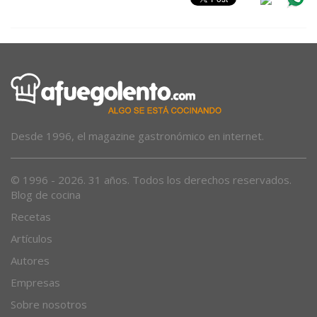
Desde 1996, el magazine gastronómico en internet.
© 1996 - 2026. 31 años. Todos los derechos reservados.
Blog de cocina
Recetas
Artículos
Autores
Empresas
Sobre nosotros