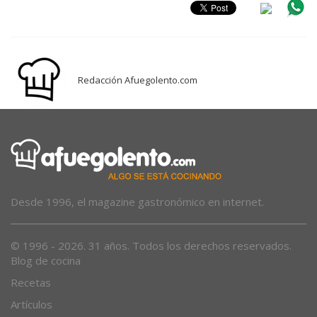
Redacción Afuegolento.com
Desde 1996, el magazine gastronómico en internet.
© 1996 - 2026. 31 años. Todos los derechos reservados.
Blog de cocina
Recetas
Artículos