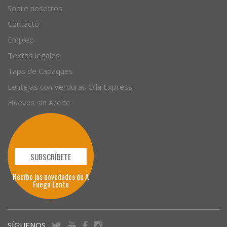
Sobre nosotros
Contacto
Empleo
Textos legales
Taps de Cadaques
Lentejas con Verduras Olla Express
Huevos sin Aceite
SUBSCRÍBETE
Recibe las novedades de A
Fuego Lento
SÍGUENOS