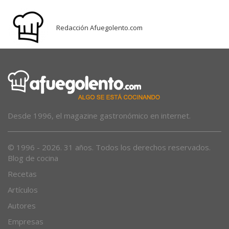
Redacción Afuegolento.com
Desde 1996, el magazine gastronómico en internet.
© 1996 - 2026. 31 años. Todos los derechos reservados.
Blog de cocina
Recetas
Artículos
Autores
Empresas