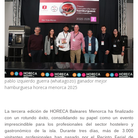
pablo izquierdo guerra (whatagozo) ganador mejor
hamburguesa horeca menorca 2025
.
La tercera edición de HORECA Baleares Menorca ha finalizado
con un rotundo éxito, consolidando su papel como un evento
imprescindible para los profesionales del sector hostelero y
gastronómico de la isla. Durante tres días, más de 3.000
visitantes profesionales han pasado por el Recinto Ferial de