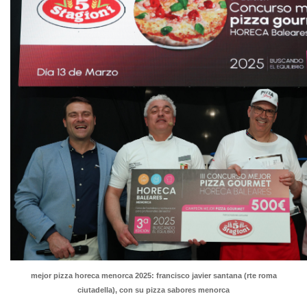
mejor pizza horeca menorca 2025: francisco javier santana (rte roma
ciutadella), con su pizza sabores menorca