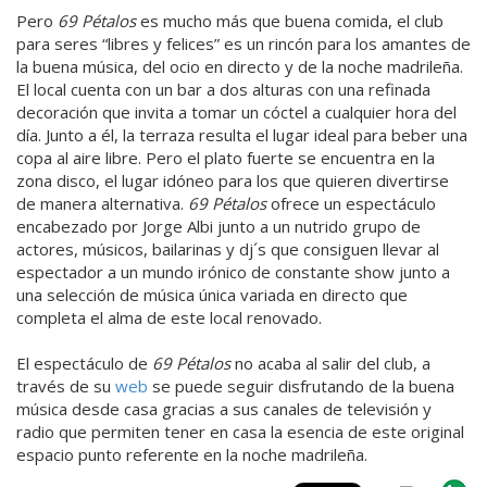
Pero
69 Pétalos
es mucho más que buena comida, el club
para seres “libres y felices” es un rincón para los amantes de
la buena música, del ocio en directo y de la noche madrileña.
El local cuenta con un bar a dos alturas con una refinada
decoración que invita a tomar un cóctel a cualquier hora del
día. Junto a él, la terraza resulta el lugar ideal para beber una
copa al aire libre. Pero el plato fuerte se encuentra en la
zona disco, el lugar idóneo para los que quieren divertirse
de manera alternativa.
69 Pétalos
ofrece un espectáculo
encabezado por Jorge Albi junto a un nutrido grupo de
actores, músicos, bailarinas y dj´s que consiguen llevar al
espectador a un mundo irónico de constante show junto a
una selección de música única variada en directo que
completa el alma de este local renovado.
El espectáculo de
69 Pétalos
no acaba al salir del club, a
través de su
web
se puede seguir disfrutando de la buena
música desde casa gracias a sus canales de televisión y
radio que permiten tener en casa la esencia de este original
espacio punto referente en la noche madrileña.