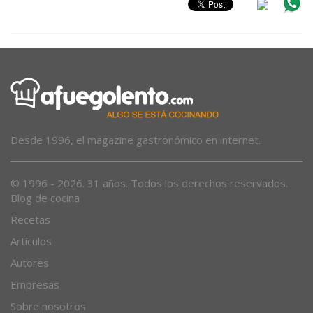
Desde 1996, el magazine gastronómico en internet.
© 1996 - 2026. 31 años. Todos los derechos reservados.
Blog de cocina
Recetas
Artículos
Autores
Empresas
Sobre nosotros