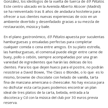
González, los ideólogos de la vuelta de tuerca de
69 Pétalos
.
Este centro ubicado en la Avenida Alberto Alcocer (Madrid)
se ha reinventado tras 8 años de andadura hostelera para
ofrecer a sus clientes nuevas experiencias de ocio en un
ambiente divertido y desenfadado gracias a su mezcla de
restauración, música y baile.
En el plano gastronómico,
69 Pétalos
apuesta por suculentas
hamburguesas y ensaladas perfectas para completar
cualquier comida o cena entre amigos. En su plato estrella,
las hamburguesas, el comensal puede elegir entre carne de
buey, pollo o cebón, siempre acompañadas por una gran
variedad de ingredientes que harán las delicias de los
clientes. Para los que dejen hueco para el postre, no podrán
resistirse a David Bowie, The Class o Blondie, o lo que es lo
mismo, brownie de chocolate con helado de vainilla, tarta
fina de manzana americana o cheescake. No hay excusa para
no disfrutar esta carta pues podemos encontrar un plan
ideal de tres platos de la carta, bebida, entrada a la
discoteca y Cd con la música del club por 30 euros previa
reserva.