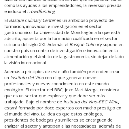
como las ayudas a los emprendedores, la inversión privada
e incluso el
crowdfunding
.
El
Basque Culinary Center
es un ambicioso proyecto de
formación, innovación e investigación en el sector
gastronómico. La Universidad de Mondragón a la que está
adscrita, apuesta por la formación cualificada en el sector
culinario del siglo XXI. Además el
Basque Culinary
supone en
nuestro país un centro de investigación e innovación en la
alimentación y el ámbito de la gastronomía, sin dejar de lado
la visión internacional.
Además a principios de este año también pretenden crear
un
Instituto del Vino
con el que generar nuevos
profesionales y nuevos conocimiento en este mundo
enológico. El director del BBC, Joxe Mari Aizega, considera
que es un sector que explorar y que debe ser más
trabajado. Bajo el nombre de
Instituto del Vino-BBC Wine
,
estará formado por doce expertos con mucho prestigio en
el mundo del vino. La idea es que estos enólogos,
presidentes de bodegas y sumilleres se encarguen de
analizar el sector y anticipen a las necesidades, además de