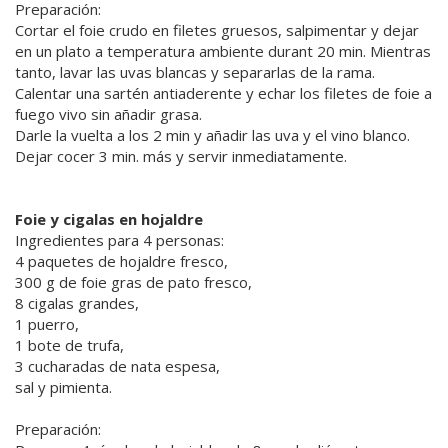
Preparación:
Cortar el foie crudo en filetes gruesos, salpimentar y dejar
en un plato a temperatura ambiente durant 20 min. Mientras
tanto, lavar las uvas blancas y separarlas de la rama.
Calentar una sartén antiaderente y echar los filetes de foie a
fuego vivo sin añadir grasa.
Darle la vuelta a los 2 min y añadir las uva y el vino blanco.
Dejar cocer 3 min. más y servir inmediatamente.
Foie y cigalas en hojaldre
Ingredientes para 4 personas:
4 paquetes de hojaldre fresco,
300 g de foie gras de pato fresco,
8 cigalas grandes,
1 puerro,
1 bote de trufa,
3 cucharadas de nata espesa,
sal y pimienta.
Preparación: