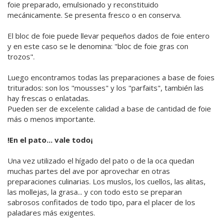
foie preparado, emulsionado y reconstituido
mecánicamente. Se presenta fresco o en conserva.
El bloc de foie puede llevar pequeños dados de foie entero
y en este caso se le denomina: "bloc de foie gras con
trozos".
Luego encontramos todas las preparaciones a base de foies
triturados: son los "mousses" y los "parfaits", también las
hay frescas o enlatadas.
Pueden ser de excelente calidad a base de cantidad de foie
más o menos importante.
!En el pato... vale todo¡
Una vez utilizado el hígado del pato o de la oca quedan
muchas partes del ave por aprovechar en otras
preparaciones culinarias. Los muslos, los cuellos, las alitas,
las mollejas, la grasa... y con todo esto se preparan
sabrosos confitados de todo tipo, para el placer de los
paladares más exigentes.