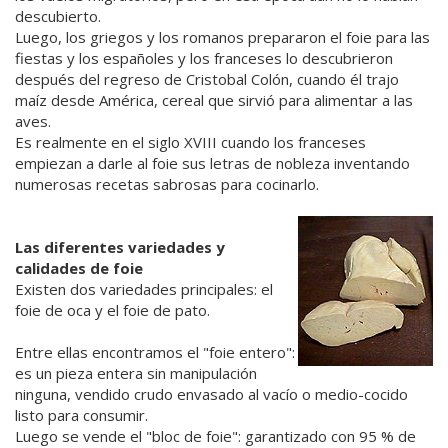
descubierto.
Luego, los griegos y los romanos prepararon el foie para las
fiestas y los españoles y los franceses lo descubrieron
después del regreso de Cristobal Colón, cuando él trajo
maíz desde América, cereal que sirvió para alimentar a las
aves.
Es realmente en el siglo XVIII cuando los franceses
empiezan a darle al foie sus letras de nobleza inventando
numerosas recetas sabrosas para cocinarlo.
Las diferentes variedades y
calidades de foie
Existen dos variedades principales: el
foie de oca y el foie de pato.
Entre ellas encontramos el "foie entero":
es un pieza entera sin manipulación
ninguna, vendido crudo envasado al vacío o medio-cocido
listo para consumir.
Luego se vende el "bloc de foie": garantizado con 95 % de