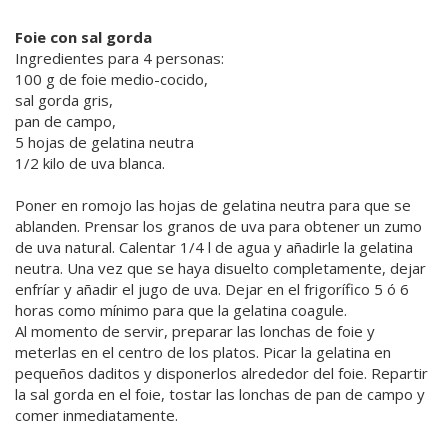
Foie con sal gorda
Ingredientes para 4 personas:
100 g de foie medio-cocido,
sal gorda gris,
pan de campo,
5 hojas de gelatina neutra
1/2 kilo de uva blanca.
Poner en romojo las hojas de gelatina neutra para que se
ablanden. Prensar los granos de uva para obtener un zumo
de uva natural. Calentar 1/4 l de agua y añadirle la gelatina
neutra. Una vez que se haya disuelto completamente, dejar
enfríar y añadir el jugo de uva. Dejar en el frigorífico 5 ó 6
horas como mínimo para que la gelatina coagule.
Al momento de servir, preparar las lonchas de foie y
meterlas en el centro de los platos. Picar la gelatina en
pequeños daditos y disponerlos alrededor del foie. Repartir
la sal gorda en el foie, tostar las lonchas de pan de campo y
comer inmediatamente.