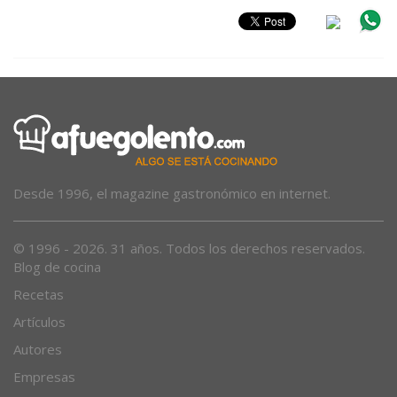
Desde 1996, el magazine gastronómico en internet.
© 1996 - 2026. 31 años. Todos los derechos reservados.
Blog de cocina
Recetas
Artículos
Autores
Empresas