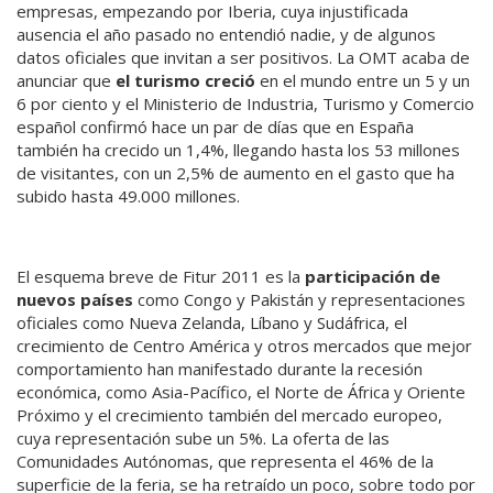
empresas, empezando por Iberia, cuya injustificada
ausencia el año pasado no entendió nadie, y de algunos
datos oficiales que invitan a ser positivos. La OMT acaba de
anunciar que
el turismo creció
en el mundo entre un 5 y un
6 por ciento y el Ministerio de Industria, Turismo y Comercio
español confirmó hace un par de días que en España
también ha crecido un 1,4%, llegando hasta los 53 millones
de visitantes, con un 2,5% de aumento en el gasto que ha
subido hasta 49.000 millones.
El esquema breve de Fitur 2011 es la
participación de
nuevos países
como Congo y Pakistán y representaciones
oficiales como Nueva Zelanda, Líbano y Sudáfrica, el
crecimiento de Centro América y otros mercados que mejor
comportamiento han manifestado durante la recesión
económica, como Asia-Pacífico, el Norte de África y Oriente
Próximo y el crecimiento también del mercado europeo,
cuya representación sube un 5%. La oferta de las
Comunidades Autónomas, que representa el 46% de la
superficie de la feria, se ha retraído un poco, sobre todo por