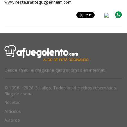
www.restauranteguggenheim.com
Desde 1996, el magazine gastronómico en internet.
© 1996 - 2026. 31 años. Todos los derechos reservados.
Blog de cocina
Recetas
Artículos
Autores