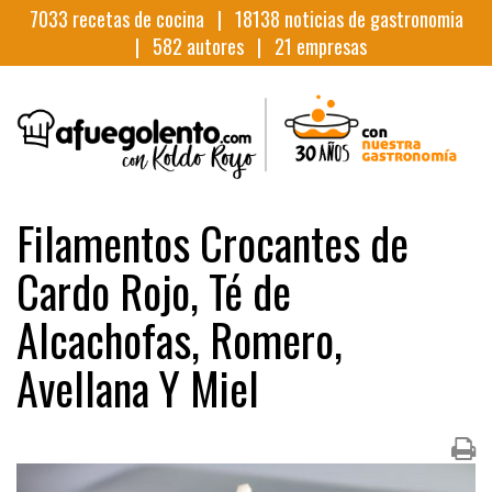
7033
recetas de cocina |
18138
noticias de gastronomia
|
582
autores |
21
empresas
Filamentos Crocantes de
Cardo Rojo, Té de
Alcachofas, Romero,
Avellana Y Miel