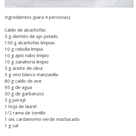
Ingredientes (para 4 personas):
Caldo de alcachofas:
5 g dientes de ajo pelado
150 g alcachofas limpias
10 g cebolla limpia
10 g apio nabo limpio
10 g zanahoria limpio
5 g aceite de oliva
5 g vino blanco manzanilla
80 g caldo de ave
95 g de agua
30 g de garbanzos
5 g perejil
1 hoja de laurel
1/2 rama de tomillo
1 uni. cardamomo verde machacado
1 g sal