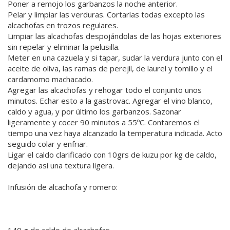
Poner a remojo los garbanzos la noche anterior.
Pelar y limpiar las verduras. Cortarlas todas excepto las
alcachofas en trozos regulares.
Limpiar las alcachofas despojándolas de las hojas exteriores
sin repelar y eliminar la pelusilla.
Meter en una cazuela y si tapar, sudar la verdura junto con el
aceite de oliva, las ramas de perejil, de laurel y tomillo y el
cardamomo machacado.
Agregar las alcachofas y rehogar todo el conjunto unos
minutos. Echar esto a la gastrovac. Agregar el vino blanco,
caldo y agua, y por último los garbanzos. Sazonar
ligeramente y cocer 90 minutos a 55ºC. Contaremos el
tiempo una vez haya alcanzado la temperatura indicada. Acto
seguido colar y enfriar.
Ligar el caldo clarificado con 10grs de kuzu por kg de caldo,
dejando así una textura ligera.
Infusión de alcachofa y romero:
140 g de caldo de alcachofas