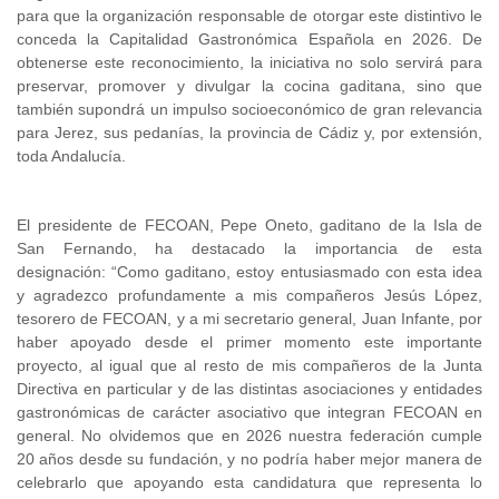
para que la organización responsable de otorgar este distintivo le
conceda la Capitalidad Gastronómica Española en 2026. De
obtenerse este reconocimiento, la iniciativa no solo servirá para
preservar, promover y divulgar la cocina gaditana, sino que
también supondrá un impulso socioeconómico de gran relevancia
para Jerez, sus pedanías, la provincia de Cádiz y, por extensión,
toda Andalucía.
El presidente de FECOAN, Pepe Oneto, gaditano de la Isla de
San Fernando, ha destacado la importancia de esta
designación:
“Como gaditano, estoy entusiasmado con esta idea
y agradezco profundamente a mis compañeros Jesús López,
tesorero de FECOAN, y a mi secretario general, Juan Infante, por
haber apoyado desde el primer momento este importante
proyecto, al igual que al resto de mis compañeros de la Junta
Directiva en particular y de las distintas asociaciones y entidades
gastronómicas de carácter asociativo que integran FECOAN en
general. No olvidemos que en 2026 nuestra federación cumple
20 años desde su fundación, y no podría haber mejor manera de
celebrarlo que apoyando esta candidatura que representa lo